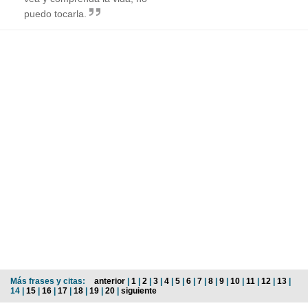
puedo tocarla.
Más frases y citas:
anterior
|
1
|
2
|
3
|
4
|
5
|
6
|
7
|
8
|
9
|
10
|
11
|
12
|
13
|
14 |
15
|
16
|
17
|
18
|
19
|
20
|
siguiente