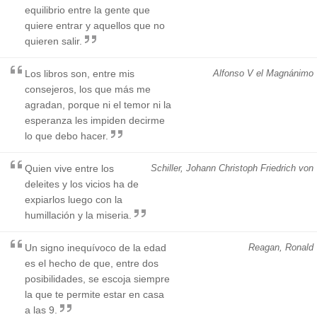
equilibrio entre la gente que
quiere entrar y aquellos que no
quieren salir.
Los libros son, entre mis
Alfonso V el Magnánimo
consejeros, los que más me
agradan, porque ni el temor ni la
esperanza les impiden decirme
lo que debo hacer.
Quien vive entre los
Schiller, Johann Christoph Friedrich von
deleites y los vicios ha de
expiarlos luego con la
humillación y la miseria.
Un signo inequívoco de la edad
Reagan, Ronald
es el hecho de que, entre dos
posibilidades, se escoja siempre
la que te permite estar en casa
a las 9.