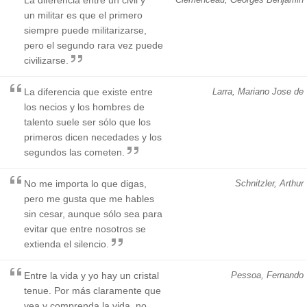
un militar es que el primero
siempre puede militarizarse,
pero el segundo rara vez puede
civilizarse.
La diferencia que existe entre
Larra, Mariano Jose de
los necios y los hombres de
talento suele ser sólo que los
primeros dicen necedades y los
segundos las cometen.
No me importa lo que digas,
Schnitzler, Arthur
pero me gusta que me hables
sin cesar, aunque sólo sea para
evitar que entre nosotros se
extienda el silencio.
Entre la vida y yo hay un cristal
Pessoa, Fernando
tenue. Por más claramente que
vea y comprenda la vida, no