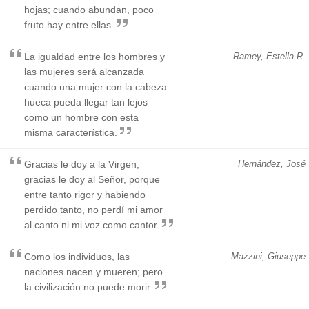
hojas; cuando abundan, poco
fruto hay entre ellas.
La igualdad entre los hombres y
Ramey, Estella R.
las mujeres será alcanzada
cuando una mujer con la cabeza
hueca pueda llegar tan lejos
como un hombre con esta
misma característica.
Gracias le doy a la Virgen,
Hernández, José
gracias le doy al Señor, porque
entre tanto rigor y habiendo
perdido tanto, no perdí mi amor
al canto ni mi voz como cantor.
Como los individuos, las
Mazzini, Giuseppe
naciones nacen y mueren; pero
la civilización no puede morir.