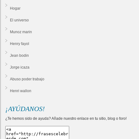
Hogar
El universo
Munoz marin
Henry fayol
Jean bodin
Jorge icaza
Abuso poder trabajo
Henri wallon
¡AYÚDANOS!
¿Te hemos sido de ayuda? Añade nuestro enlace en tu sitio, blog o foro!