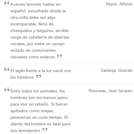
A veces lamento hablar en
Reyes, Alfonso
español: escuchado desde la
otra orilla debe ser algo
incomparable, lleno de
chasquidos y latigazos, terrible
carga de caballería de abiertas
vocales, por entre un campo
erizado de consonantes
clavadas como estacas.
El sigilo frente a la luz nació con
Santonja, Gonzalo
los hombres.
Entre todos los animales, los
Rousseau, Jean Jacques
hombres son los menos aptos
para vivir en rebaño. Si fueran
apiñados como ovejas,
perecerían en corto tiempo. El
aliento del hombre es fatal para
sus semejantes.