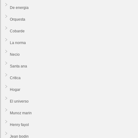
De energia
Orquesta
Cobarde
La norma
Necio
Santa ana
Critica
Hogar
El universo
Munoz marin
Henry fayol
Jean bodin