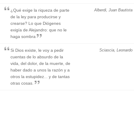
¿Qué exige la riqueza de parte
Alberdi, Juan Bautista
de la ley para producirse y
crearse? Lo que Diógenes
exigía de Alejandro: que no le
haga sombra
Si Dios existe, le voy a pedir
Sciascia, Leonardo
cuentas de lo absurdo de la
vida, del dolor, de la muerte, de
haber dado a unos la razón y a
otros la estupidez... y de tantas
otras cosas.