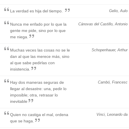
La verdad es hija del tiempo.
Gelio, Aulo
Nunca me enfado por lo que la
Cánovas del Castillo, Antonio
gente me pide, sino por lo que
me niega.
Muchas veces las cosas no se le
Schopenhauer, Arthur
dan al que las merece más, sino
al que sabe pedirlas con
insistencia.
Hay dos maneras seguras de
Cambó, Francesc
llegar al desastre: una, pedir lo
imposible; otra, retrasar lo
inevitable
Quien no castiga el mal, ordena
Vinci, Leonardo da
que se haga.