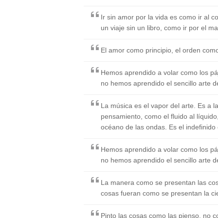
Ir sin amor por la vida es como ir a
un viaje sin un libro, como ir por el ma
El amor como principio, el orden como
Hemos aprendido a volar como los pá
no hemos aprendido el sencillo arte 
La música es el vapor del arte. Es a 
pensamiento, como el fluido al líquid
océano de las ondas. Es el indefinido d
Hemos aprendido a volar como los pá
no hemos aprendido el sencillo arte d
La manera como se presentan las cosa
cosas fueran como se presentan la cie
Pinto las cosas como las pienso, no 