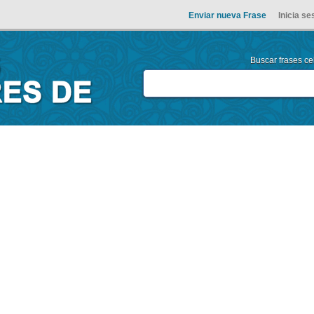
Enviar nueva Frase
Inicia se
Buscar frases cel