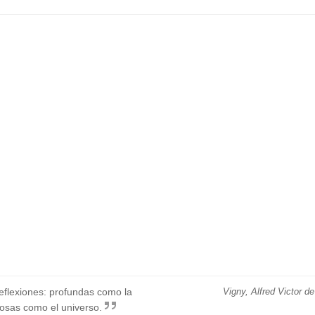
eflexiones: profundas como la
Vigny, Alfred Victor de
iosas como el universo.