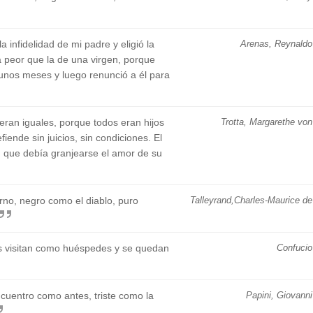
 infidelidad de mi padre y eligió la
Arenas, Reynaldo
a peor que la de una virgen, porque
 unos meses y luego renunció a él para
eran iguales, porque todos eran hijos
Trotta, Margarethe von
ende sin juicios, sin condiciones. El
to, que debía granjearse el amor de su
erno, negro como el diablo, puro
Talleyrand,Charles-Maurice de
os visitan como huéspedes y se quedan
Confucio
cuentro como antes, triste como la
Papini, Giovanni