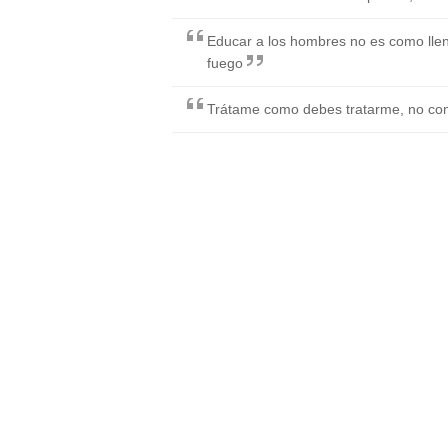
Educar a los hombres no es como lle
fuego
Trátame como debes tratarme, no co