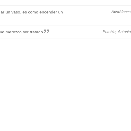
nar un vaso, es como encender un
Aristófanes
mo merezco ser tratado
Porchia, Antonio