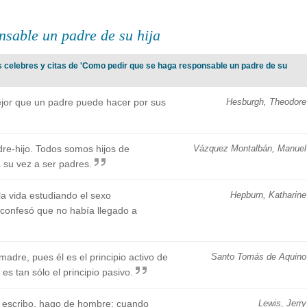
sable un padre de su hija
s celebres y citas de 'Como pedir que se haga responsable un padre de su
ejor que un padre puede hacer por sus
Hesburgh, Theodore
dre-hijo. Todos somos hijos de
Vázquez Montalbán, Manuel
 su vez a ser padres.
la vida estudiando el sexo
Hepburn, Katharine
 confesó que no había llegado a
dre, pues él es el principio activo de
Santo Tomás de Aquino
es tan sólo el principio pasivo.
o escribo, hago de hombre; cuando
Lewis, Jerry