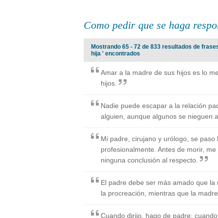
Como pedir que se haga respon
Mostrando 65 - 72 de 833 resultados de frase
hija ' encontrados
Amar a la madre de sus hijos es lo m
hijos.
Nadie puede escapar a la relación pa
alguien, aunque algunos se nieguen a
Mi padre, cirujano y urólogo, se paso 
profesionalmente. Antes de morir, me
ninguna conclusión al respecto.
El padre debe ser más amado que la ma
la procreación, mientras que la madre 
Cuando dirijo, hago de padre; cuand