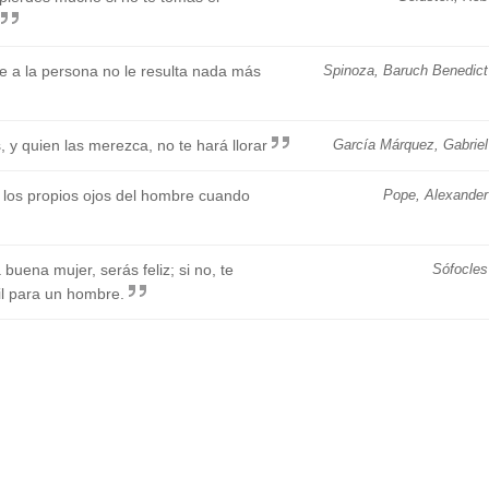
 a la persona no le resulta nada más
Spinoza, Baruch Benedict
y quien las merezca, no te hará llorar
García Márquez, Gabriel
 los propios ojos del hombre cuando
Pope, Alexander
buena mujer, serás feliz; si no, te
Sófocles
til para un hombre.