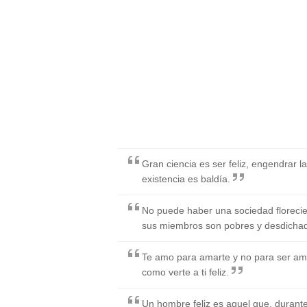
Gran ciencia es ser feliz, engendrar la
existencia es baldía.
No puede haber una sociedad florecie
sus miembros son pobres y desdicha
Te amo para amarte y no para ser am
como verte a ti feliz.
Un hombre feliz es aquel que, durante