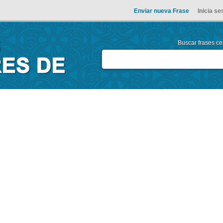
Enviar nueva Frase
Inicia se
Buscar frases cel