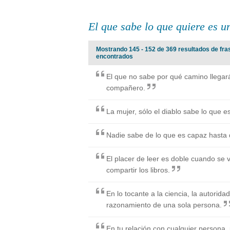
El que sabe lo que quiere es u
Mostrando 145 - 152 de 369 resultados de frase
encontrados
El que no sabe por qué camino llegará
compañero.
La mujer, sólo el diablo sabe lo que e
Nadie sabe de lo que es capaz hasta q
El placer de leer es doble cuando se 
compartir los libros.
En lo tocante a la ciencia, la autorida
razonamiento de una sola persona.
En tu relación con cualquier persona,