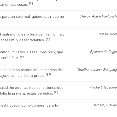
sar en sus cosas.
para un solo mal, quiere decir que no
Chéjov, Antón Pavlovich
 matrimonio es la luna de miel; lo malo
Clarasó, Noel
r cosas muy desagradables.
como tu quieres. Desea, más bien, que
Epicteto de Frigia
serás feliz.
el que sepa reconocer los méritos de
Goethe, Johann Wolfgang
ajeno como si fuera propio.
salud, he aquí las tres condiciones que
Flaubert, Gustave
falta la primera, estáis perdidos.
e está buscando no comprenderá lo
Bernard, Claude