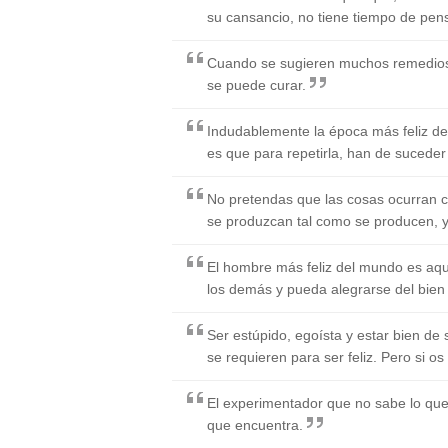
su cansancio, no tiene tiempo de pen
Cuando se sugieren muchos remedios 
se puede curar.
Indudablemente la época más feliz del
es que para repetirla, han de sucede
No pretendas que las cosas ocurran 
se produzcan tal como se producen, y 
El hombre más feliz del mundo es aqu
los demás y pueda alegrarse del bien 
Ser estúpido, egoísta y estar bien de 
se requieren para ser feliz. Pero si os 
El experimentador que no sabe lo qu
que encuentra.