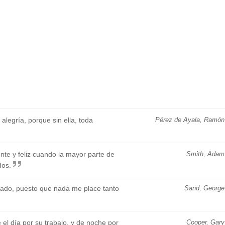
 alegría, porque sin ella, toda
Pérez de Ayala, Ramón
nte y feliz cuando la mayor parte de
Smith, Adam
dos.
ado, puesto que nada me place tanto
Sand, George
 el día por su trabajo, y de noche por
Cooper, Gary