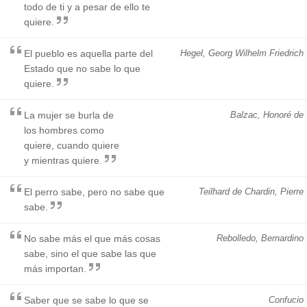
todo de ti y a pesar de ello te
quiere.
El pueblo es aquella parte del
Hegel, Georg Wilhelm Friedrich
Estado que no sabe lo que
quiere.
La mujer se burla de
Balzac, Honoré de
los hombres como
quiere, cuando quiere
y mientras quiere.
El perro sabe, pero no sabe que
Teilhard de Chardin, Pierre
sabe.
No sabe más el que más cosas
Rebolledo, Bernardino
sabe, sino el que sabe las que
más importan.
Saber que se sabe lo que se
Confucio