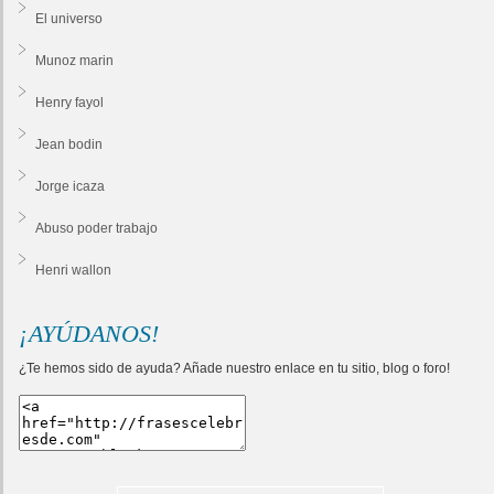
El universo
Munoz marin
Henry fayol
Jean bodin
Jorge icaza
Abuso poder trabajo
Henri wallon
¡AYÚDANOS!
¿Te hemos sido de ayuda? Añade nuestro enlace en tu sitio, blog o foro!