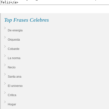
Top Frases Celebres
De energia
Orquesta
Cobarde
La norma
Necio
Santa ana
El universo
Critica
Hogar