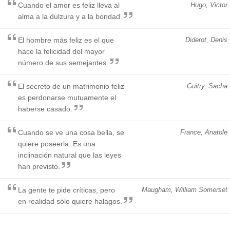
Cuando el amor es feliz lleva al
Hugo, Victor
alma a la dulzura y a la bondad.
El hombre más feliz es el que
Diderot, Denis
hace la felicidad del mayor
número de sus semejantes.
El secreto de un matrimonio feliz
Guitry, Sacha
es perdonarse mutuamente el
haberse casado.
Cuando se ve una cosa bella, se
France, Anatole
quiere poseerla. Es una
inclinación natural que las leyes
han previsto.
La gente te pide críticas, pero
Maugham, William Somerset
en realidad sólo quiere halagos.