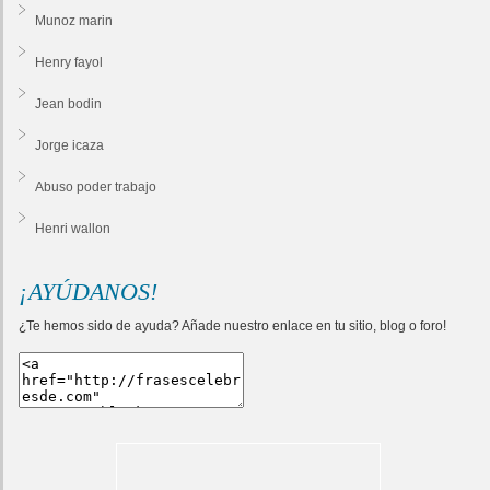
Munoz marin
Henry fayol
Jean bodin
Jorge icaza
Abuso poder trabajo
Henri wallon
¡AYÚDANOS!
¿Te hemos sido de ayuda? Añade nuestro enlace en tu sitio, blog o foro!