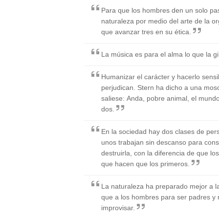
Para que los hombres den un solo pa
naturaleza por medio del arte de la or
que avanzar tres en su ética.
La música es para el alma lo que la g
Humanizar el carácter y hacerlo sensi
perjudican. Stern ha dicho a una mos
saliese: Anda, pobre animal, el mun
dos.
En la sociedad hay dos clases de pers
unos trabajan sin descanso para conse
destruirla, con la diferencia de que l
que hacen que los primeros.
La naturaleza ha preparado mejor a l
que a los hombres para ser padres y
improvisar.