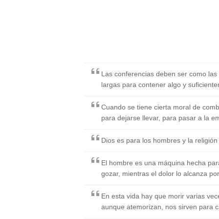
Las conferencias deben ser como las 
largas para contener algo y suficiente
Cuando se tiene cierta moral de comb
para dejarse llevar, para pasar a la e
Dios es para los hombres y la religión
El hombre es una máquina hecha para s
gozar, mientras el dolor lo alcanza po
En esta vida hay que morir varias vece
aunque atemorizan, nos sirven para c