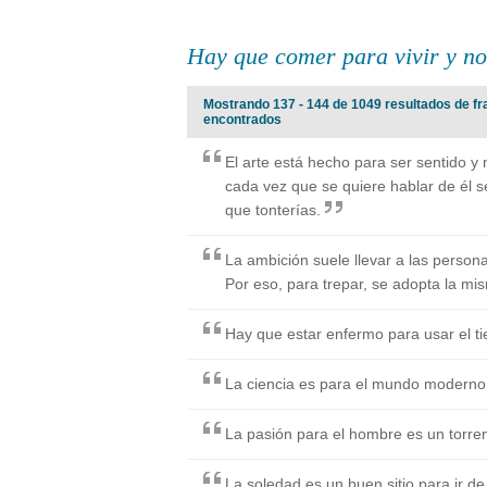
Hay que comer para vivir y no
Mostrando 137 - 144 de 1049 resultados de fra
encontrados
El arte está hecho para ser sentido y
cada vez que se quiere hablar de él s
que tonterías.
La ambición suele llevar a las person
Por eso, para trepar, se adopta la mi
Hay que estar enfermo para usar el t
La ciencia es para el mundo moderno l
La pasión para el hombre es un torren
La soledad es un buen sitio para ir de