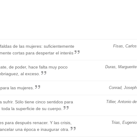
faldas de las mujeres: suficientemente
Fisas, Carlos
mente cortas para despertar el interés
ate, de poder, hace falta muy poco
Duras, Marguerite
mbriaguez, al exceso.
 para las mujeres.
Conrad, Joseph
ufrir. Sólo tiene cinco sentidos para
Tillier, Antonio de
r toda la superficie de su cuerpo.
s para después renacer. Y las crisis,
Trias, Eugenio
ancelar una época e inaugurar otra.