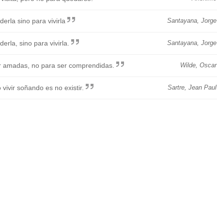
rla sino para vivirla
Santayana, Jorge
rla, sino para vivirla.
Santayana, Jorge
r amadas, no para ser comprendidas.
Wilde, Oscar
 vivir soñando es no existir.
Sartre, Jean Paul