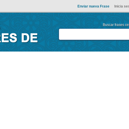
Enviar nueva Frase
Inicia se
Buscar frases cel