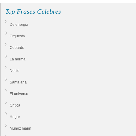
Top Frases Celebres
De energia
Orquesta
Cobarde
La norma
Necio
Santa ana
El universo
Critica
Hogar
Munoz marin