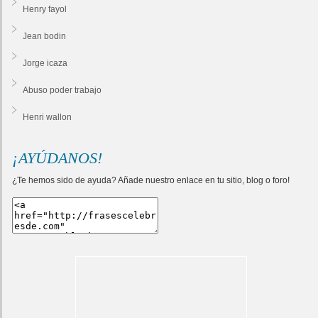
Henry fayol
Jean bodin
Jorge icaza
Abuso poder trabajo
Henri wallon
¡AYÚDANOS!
¿Te hemos sido de ayuda? Añade nuestro enlace en tu sitio, blog o foro!