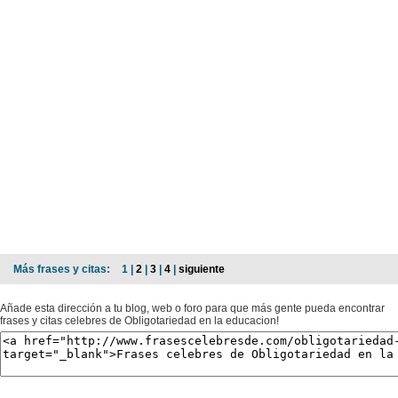
Más frases y citas:
1 |
2
|
3
|
4
|
siguiente
Añade esta dirección a tu blog, web o foro para que más gente pueda encontrar
frases y citas celebres de Obligotariedad en la educacion!