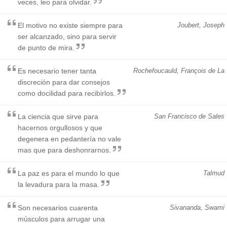
veces, leo para olvidar.
El motivo no existe siempre para
Joubert, Joseph
ser alcanzado, sino para servir
de punto de mira.
Es necesario tener tanta
Rochefoucauld, François de La
discreción para dar consejos
como docilidad para recibirlos.
La ciencia que sirve para
San Francisco de Sales
hacernos orgullosos y que
degenera en pedantería no vale
mas que para deshonrarnos.
La paz es para el mundo lo que
Talmud
la levadura para la masa.
Son necesarios cuarenta
Sivananda, Swami
músculos para arrugar una