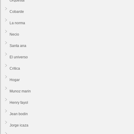
Orquesta
Cobarde
La norma
Necio
Santa ana
El universo
Critica
Hogar
Munoz marin
Henry fayol
Jean bodin
Jorge icaza