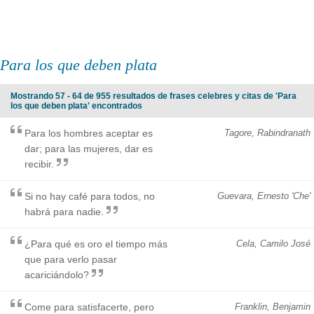
Para los que deben plata
Mostrando 57 - 64 de 955 resultados de frases celebres y citas de 'Para
los que deben plata' encontrados
Para los hombres aceptar es
Tagore, Rabindranath
dar; para las mujeres, dar es
recibir.
Si no hay café para todos, no
Guevara, Ernesto 'Che'
habrá para nadie.
¿Para qué es oro el tiempo más
Cela, Camilo José
que para verlo pasar
acariciándolo?
Come para satisfacerte, pero
Franklin, Benjamin