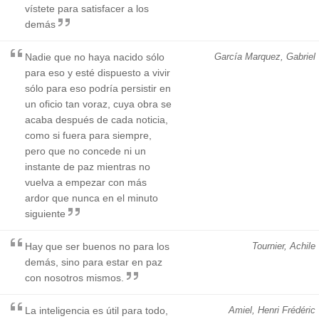
vístete para satisfacer a los
demás
Nadie que no haya nacido sólo
García Marquez, Gabriel
para eso y esté dispuesto a vivir
sólo para eso podría persistir en
un oficio tan voraz, cuya obra se
acaba después de cada noticia,
como si fuera para siempre,
pero que no concede ni un
instante de paz mientras no
vuelva a empezar con más
ardor que nunca en el minuto
siguiente
Hay que ser buenos no para los
Tournier, Achile
demás, sino para estar en paz
con nosotros mismos.
La inteligencia es útil para todo,
Amiel, Henri Frédéric