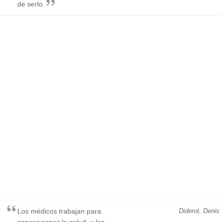
de serlo.
Los médicos trabajan para
Diderot, Denis
conservarnos la salud, y los