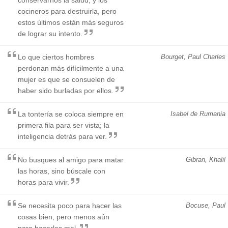
cocineros para destruirla, pero
estos últimos están más seguros
de lograr su intento.
Lo que ciertos hombres
Bourget, Paul Charles
perdonan más difícilmente a una
mujer es que se consuelen de
haber sido burladas por ellos.
La tontería se coloca siempre en
Isabel de Rumania
primera fila para ser vista; la
inteligencia detrás para ver.
No busques al amigo para matar
Gibran, Khalil
las horas, sino búscale con
horas para vivir.
Se necesita poco para hacer las
Bocuse, Paul
cosas bien, pero menos aún
para hacerlas mal.