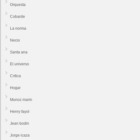
Orquesta
Cobarde
La norma
Necio
Santa ana
El universo
Critica
Hogar
Munoz marin
Henry fayol
Jean bodin
Jorge icaza