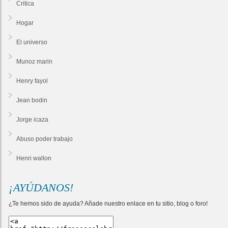
Critica
Hogar
El universo
Munoz marin
Henry fayol
Jean bodin
Jorge icaza
Abuso poder trabajo
Henri wallon
¡AYÚDANOS!
¿Te hemos sido de ayuda? Añade nuestro enlace en tu sitio, blog o foro!