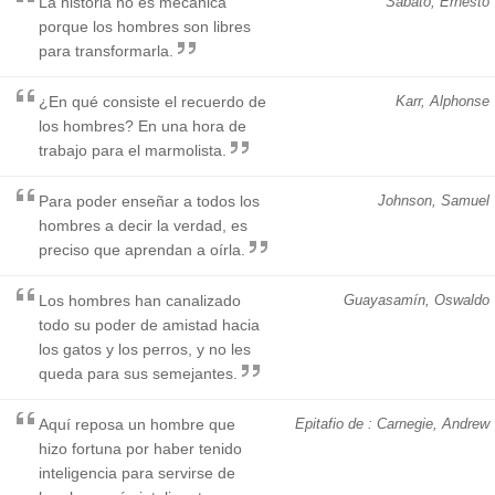
La historia no es mecánica
Sábato, Ernesto
porque los hombres son libres
para transformarla.
¿En qué consiste el recuerdo de
Karr, Alphonse
los hombres? En una hora de
trabajo para el marmolista.
Para poder enseñar a todos los
Johnson, Samuel
hombres a decir la verdad, es
preciso que aprendan a oírla.
Los hombres han canalizado
Guayasamín, Oswaldo
todo su poder de amistad hacia
los gatos y los perros, y no les
queda para sus semejantes.
Aquí reposa un hombre que
Epitafio de : Carnegie, Andrew
hizo fortuna por haber tenido
inteligencia para servirse de