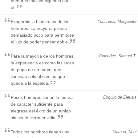
hombres más inteligentes que
él.
Exageráis la hipocresía de los
Yourcenar, Marguerite
hombres. La mayoría piensa
demasiado poco para permitirse
el lujo de poder pensar doble.
Para la mayoría de los hombres,
Coleridge, Samuel T.
la experiencia es como las luces
de popa de un barco, que
iluminan solo el camino que
queda a la espalda.
Pocos hombres tienen la fuerza
Esquilo de Eleusis
de carácter suficiente para
alegrase del éxito de un amigo
sin sentir cierta envidia.
Todos los hombres tienen una
Clarasó, Noel