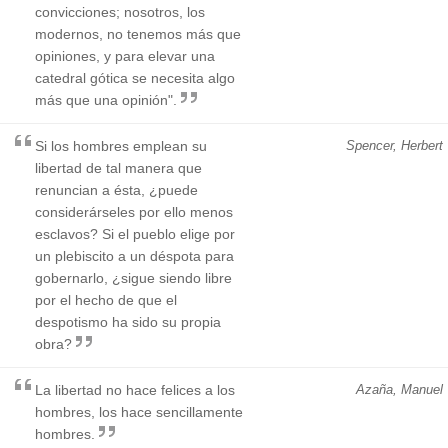
convicciones; nosotros, los
modernos, no tenemos más que
opiniones, y para elevar una
catedral gótica se necesita algo
más que una opinión".
Si los hombres emplean su
Spencer, Herbert
libertad de tal manera que
renuncian a ésta, ¿puede
considerárseles por ello menos
esclavos? Si el pueblo elige por
un plebiscito a un déspota para
gobernarlo, ¿sigue siendo libre
por el hecho de que el
despotismo ha sido su propia
obra?
La libertad no hace felices a los
Azaña, Manuel
hombres, los hace sencillamente
hombres.