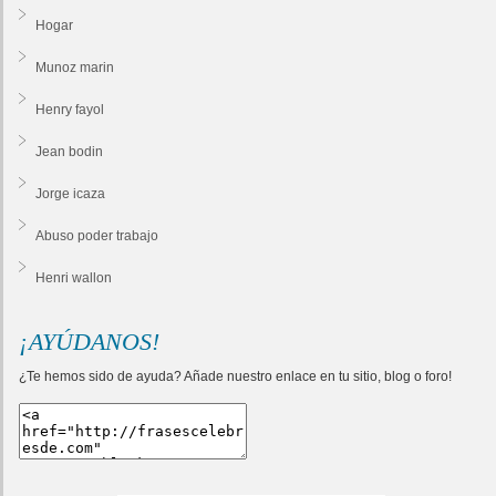
Hogar
Munoz marin
Henry fayol
Jean bodin
Jorge icaza
Abuso poder trabajo
Henri wallon
¡AYÚDANOS!
¿Te hemos sido de ayuda? Añade nuestro enlace en tu sitio, blog o foro!