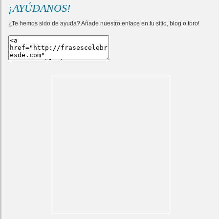
¡AYÚDANOS!
¿Te hemos sido de ayuda? Añade nuestro enlace en tu sitio, blog o foro!