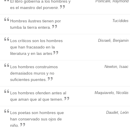
El libro gobierna a los hombres y
Poincaré, Raymond
es el maestro del porvenir.
Hombres ilustres tienen por
Tucídides
tumba la tierra entera.
Los críticos son los hombres
Disraeli, Benjamin
que han fracasado en la
literatura y en las artes
Los hombres construimos
Newton, Isaac
demasiados muros y no
suficientes puentes.
Los hombres ofenden antes al
Maquiavelo, Nicolás
que aman que al que temen.
Los poetas son hombres que
Daudet, León
han conservado sus ojos de
niño.