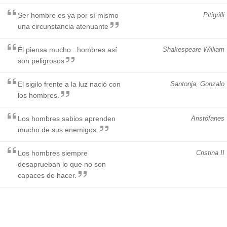
Ser hombre es ya por sí mismo
Pitigrilli
una circunstancia atenuante
Él piensa mucho : hombres así
Shakespeare William
son peligrosos
El sigilo frente a la luz nació con
Santonja, Gonzalo
los hombres.
Los hombres sabios aprenden
Aristófanes
mucho de sus enemigos.
Los hombres siempre
Cristina II
desaprueban lo que no son
capaces de hacer.