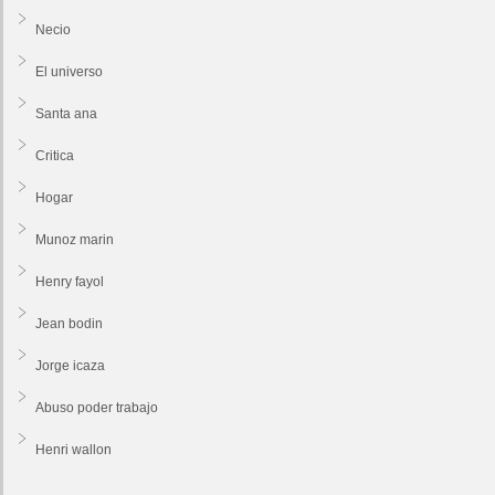
Necio
El universo
Santa ana
Critica
Hogar
Munoz marin
Henry fayol
Jean bodin
Jorge icaza
Abuso poder trabajo
Henri wallon