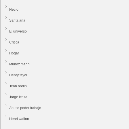
Necio
Santa ana
El universo
Critica
Hogar
Munoz marin
Henry fayol
Jean bodin
Jorge icaza
Abuso poder trabajo
Henri wallon