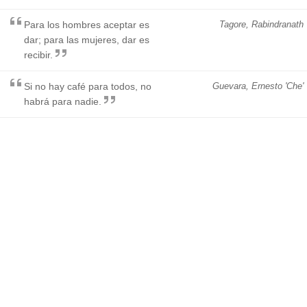
Para los hombres aceptar es
Tagore, Rabindranath
dar; para las mujeres, dar es
recibir.
Si no hay café para todos, no
Guevara, Ernesto 'Che'
habrá para nadie.