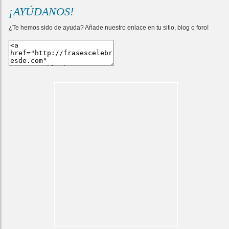
¡AYÚDANOS!
¿Te hemos sido de ayuda? Añade nuestro enlace en tu sitio, blog o foro!