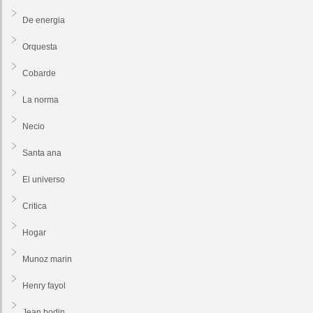
De energia
Orquesta
Cobarde
La norma
Necio
Santa ana
El universo
Critica
Hogar
Munoz marin
Henry fayol
Jean bodin