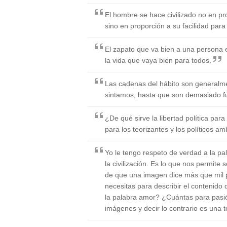
El hombre se hace civilizado no en pr
sino en proporción a su facilidad para
El zapato que va bien a una persona e
la vida que vaya bien para todos.
Las cadenas del hábito son generalm
sintamos, hasta que son demasiado f
¿De qué sirve la libertad política para
para los teorizantes y los políticos am
Yo le tengo respeto de verdad a la pal
la civilización. Es lo que nos permite 
de que una imagen dice más que mil 
necesitas para describir el contenido 
la palabra amor? ¿Cuántas para pas
imágenes y decir lo contrario es una t