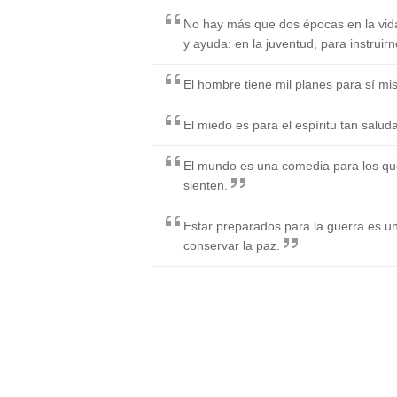
No hay más que dos épocas en la vida
y ayuda: en la juventud, para instruirn
El hombre tiene mil planes para sí mi
El miedo es para el espíritu tan salu
El mundo es una comedia para los que
sienten.
Estar preparados para la guerra es u
conservar la paz.