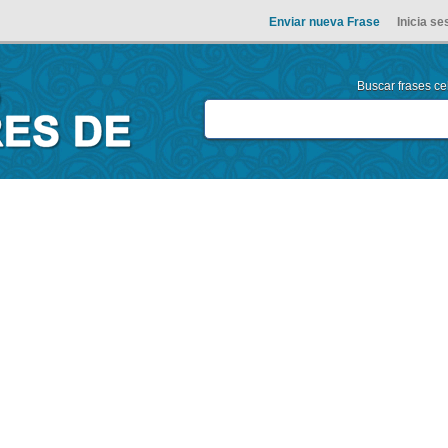
Enviar nueva Frase
Inicia se
Buscar frases cel