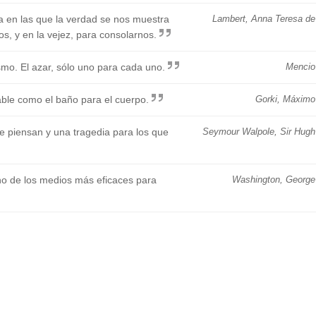
 en las que la verdad se nos muestra
Lambert, Anna Teresa de
os, y en la vejez, para consolarnos.
smo. El azar, sólo uno para cada uno.
Mencio
dable como el baño para el cuerpo.
Gorki, Máximo
 piensan y una tragedia para los que
Seymour Walpole, Sir Hugh
no de los medios más eficaces para
Washington, George