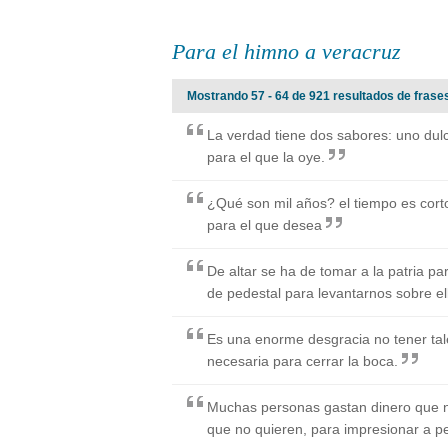
Para el himno a veracruz
Mostrando 57 - 64 de 921 resultados de frases
La verdad tiene dos sabores: uno dulc
para el que la oye.
¿Qué son mil años? el tiempo es corto
para el que desea
De altar se ha de tomar a la patria pa
de pedestal para levantarnos sobre el
Es una enorme desgracia no tener tale
necesaria para cerrar la boca.
Muchas personas gastan dinero que 
que no quieren, para impresionar a p