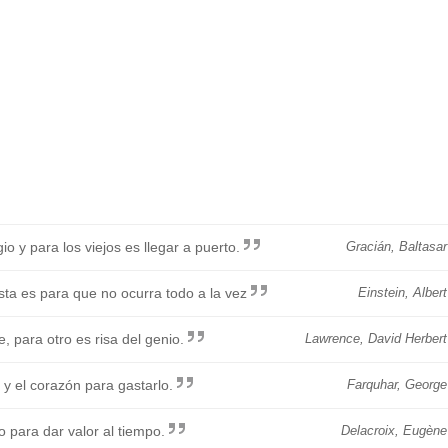
o y para los viejos es llegar a puerto.
Gracián, Baltasar
sta es para que no ocurra todo a la vez
Einstein, Albert
 para otro es risa del genio.
Lawrence, David Herbert
y el corazón para gastarlo.
Farquhar, George
o para dar valor al tiempo.
Delacroix, Eugène