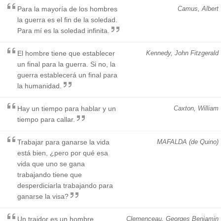
Para la mayoría de los hombres
Camus, Albert
la guerra es el fin de la soledad.
Para mí es la soledad infinita.
El hombre tiene que establecer
Kennedy, John Fitzgerald
un final para la guerra. Si no, la
guerra establecerá un final para
la humanidad.
Hay un tiempo para hablar y un
Caxton, William
tiempo para callar.
Trabajar para ganarse la vida
MAFALDA (de Quino)
está bien, ¿pero por qué esa
vida que uno se gana
trabajando tiene que
desperdiciarla trabajando para
ganarse la visa?
Un traidor es un hombre
Clemenceau, Georges Benjamin