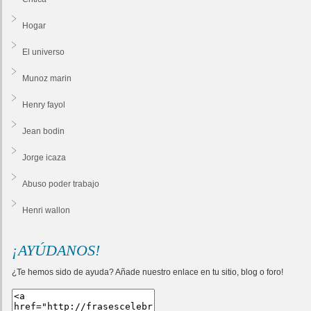
Hogar
El universo
Munoz marin
Henry fayol
Jean bodin
Jorge icaza
Abuso poder trabajo
Henri wallon
¡AYÚDANOS!
¿Te hemos sido de ayuda? Añade nuestro enlace en tu sitio, blog o foro!