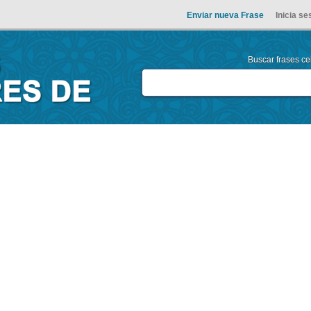
Enviar nueva Frase
Inicia se
Buscar frases cel