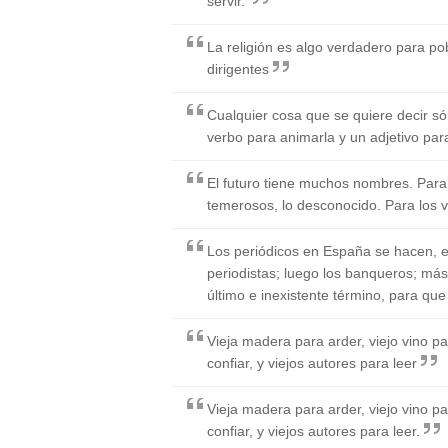
servir.
La religión es algo verdadero para pob
dirigentes
Cualquier cosa que se quiere decir só
verbo para animarla y un adjetivo para 
El futuro tiene muchos nombres. Para l
temerosos, lo desconocido. Para los v
Los periódicos en España se hacen, en
periodistas; luego los banqueros; más 
último e inexistente término, para que 
Vieja madera para arder, viejo vino p
confiar, y viejos autores para leer
Vieja madera para arder, viejo vino p
confiar, y viejos autores para leer.