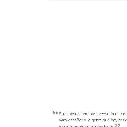
Si es absolutamente necesario que el a
para enseñar a la gente que hay acti
es indispensable que las haya.