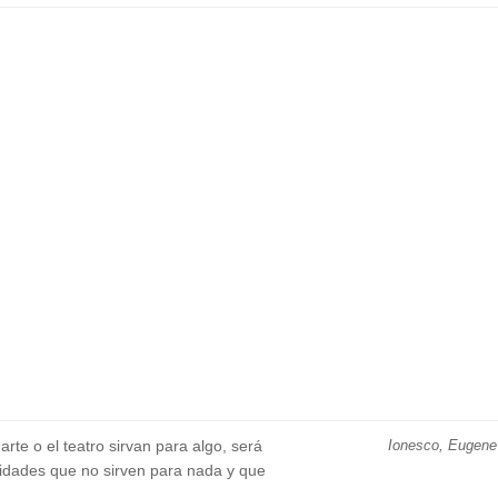
rte o el teatro sirvan para algo, será
Ionesco, Eugene
vidades que no sirven para nada y que