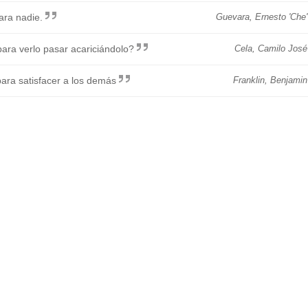
ara nadie.
Guevara, Ernesto 'Che'
ara verlo pasar acariciándolo?
Cela, Camilo José
para satisfacer a los demás
Franklin, Benjamin