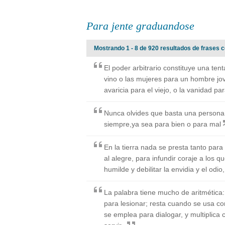
Para jente graduandose
Mostrando 1 - 8 de 920 resultados de frases 
El poder arbitrario constituye una ten
vino o las mujeres para un hombre jov
avaricia para el viejo, o la vanidad par
Nunca olvides que basta una persona 
siempre,ya sea para bien o para mal
En la tierra nada se presta tanto para 
al alegre, para infundir coraje a los 
humilde y debilitar la envidia y el odi
La palabra tiene mucho de aritmética:
para lesionar; resta cuando se usa c
se emplea para dialogar, y multiplic