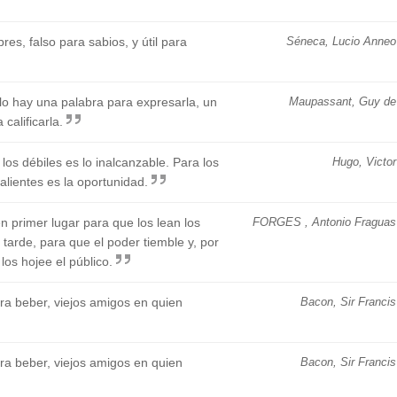
res, falso para sabios, y útil para
Séneca, Lucio Anneo
lo hay una palabra para expresarla, un
Maupassant, Guy de
calificarla.
os débiles es lo inalcanzable. Para los
Hugo, Victor
alientes es la oportunidad.
 primer lugar para que los lean los
FORGES , Antonio Fraguas
tarde, para que el poder tiemble y, por
los hojee el público.
ara beber, viejos amigos en quien
Bacon, Sir Francis
ara beber, viejos amigos en quien
Bacon, Sir Francis