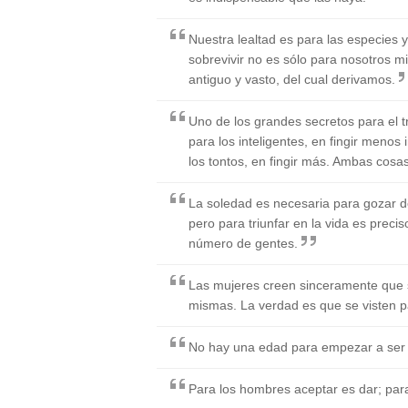
Nuestra lealtad es para las especies y
sobrevivir no es sólo para nosotros 
antiguo y vasto, del cual derivamos.
Uno de los grandes secretos para el t
para los inteligentes, en fingir menos 
los tontos, en fingir más. Ambas cosas 
La soledad es necesaria para gozar d
pero para triunfar en la vida es preci
número de gentes.
Las mujeres creen sinceramente que s
mismas. La verdad es que se visten p
No hay una edad para empezar a ser g
Para los hombres aceptar es dar; para 