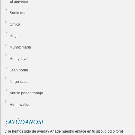
El universo
Santa ana
Critica
Hogar
Munoz marin
Henry fayol
Jean bodin
Jorge icaza
Abuso poder trabajo
Henri wallon
¡AYÚDANOS!
¿Te hemos sido de ayuda? Añade nuestro enlace en tu sitio, blog o foro!