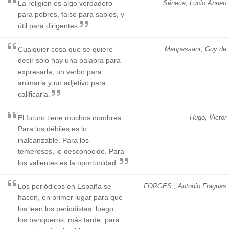
La religión es algo verdadero
Séneca, Lucio Anneo
para pobres, falso para sabios, y
útil para dirigentes
Cualquier cosa que se quiere
Maupassant, Guy de
decir sólo hay una palabra para
expresarla, un verbo para
animarla y un adjetivo para
calificarla.
El futuro tiene muchos nombres.
Hugo, Victor
Para los débiles es lo
inalcanzable. Para los
temerosos, lo desconocido. Para
los valientes es la oportunidad.
Los periódicos en España se
FORGES , Antonio Fraguas
hacen, en primer lugar para que
los lean los periodistas; luego
los banqueros; más tarde, para