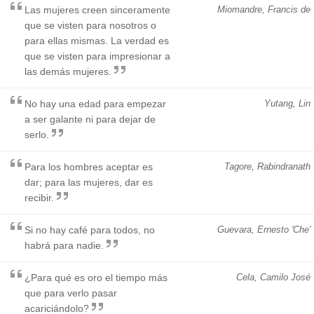
Las mujeres creen sinceramente
Miomandre, Francis de
que se visten para nosotros o
para ellas mismas. La verdad es
que se visten para impresionar a
las demás mujeres.
No hay una edad para empezar
Yutang, Lin
a ser galante ni para dejar de
serlo.
Para los hombres aceptar es
Tagore, Rabindranath
dar; para las mujeres, dar es
recibir.
Si no hay café para todos, no
Guevara, Ernesto 'Che'
habrá para nadie.
¿Para qué es oro el tiempo más
Cela, Camilo José
que para verlo pasar
acariciándolo?