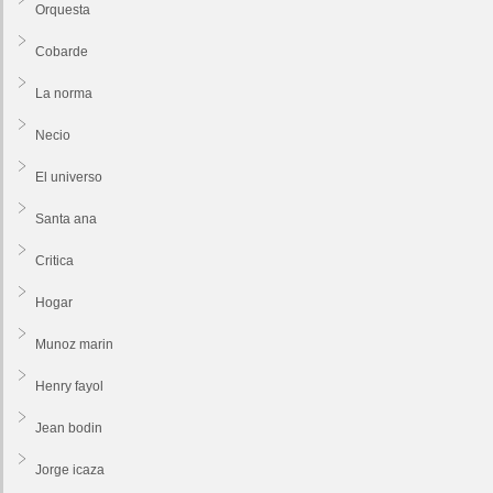
Orquesta
Cobarde
La norma
Necio
El universo
Santa ana
Critica
Hogar
Munoz marin
Henry fayol
Jean bodin
Jorge icaza