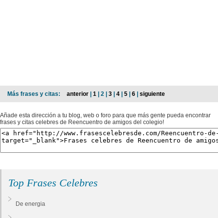
Más frases y citas:
anterior
|
1
| 2 |
3
|
4
|
5
|
6
|
siguiente
Añade esta dirección a tu blog, web o foro para que más gente pueda encontrar
frases y citas celebres de Reencuentro de amigos del colegio!
Top Frases Celebres
De energia