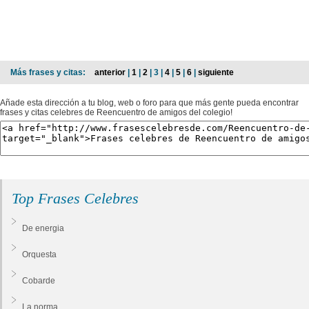
Más frases y citas:
anterior
|
1
|
2
| 3 |
4
|
5
|
6
|
siguiente
Añade esta dirección a tu blog, web o foro para que más gente pueda encontrar
frases y citas celebres de Reencuentro de amigos del colegio!
Top Frases Celebres
De energia
Orquesta
Cobarde
La norma