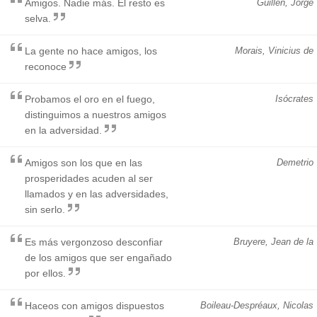
Amigos. Nadie más. El resto es
Guillén, Jorge
selva.
La gente no hace amigos, los
Morais, Vinicius de
reconoce
Probamos el oro en el fuego,
Isócrates
distinguimos a nuestros amigos
en la adversidad.
Amigos son los que en las
Demetrio
prosperidades acuden al ser
llamados y en las adversidades,
sin serlo.
Es más vergonzoso desconfiar
Bruyere, Jean de la
de los amigos que ser engañado
por ellos.
Haceos con amigos dispuestos
Boileau-Despréaux, Nicolas