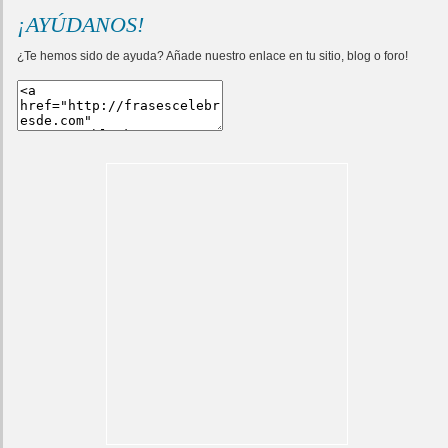
¡AYÚDANOS!
¿Te hemos sido de ayuda? Añade nuestro enlace en tu sitio, blog o foro!