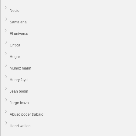
Necio
Santa ana
El universo
Critica
Hogar
Munoz marin
Henry fayol
Jean bodin
Jorge icaza
Abuso poder trabajo
Henri wallon