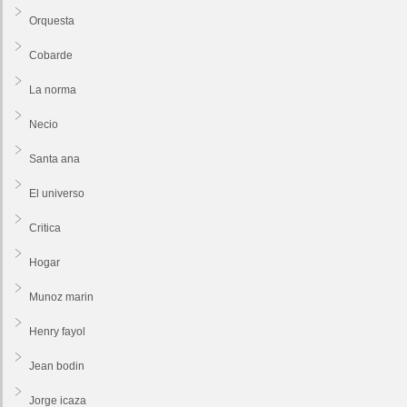
Orquesta
Cobarde
La norma
Necio
Santa ana
El universo
Critica
Hogar
Munoz marin
Henry fayol
Jean bodin
Jorge icaza