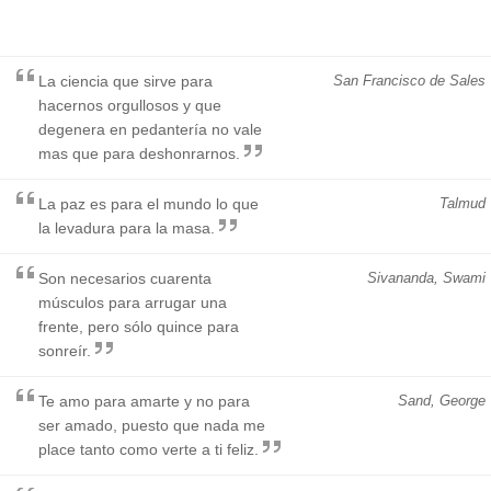
La ciencia que sirve para
San Francisco de Sales
hacernos orgullosos y que
degenera en pedantería no vale
mas que para deshonrarnos.
La paz es para el mundo lo que
Talmud
la levadura para la masa.
Son necesarios cuarenta
Sivananda, Swami
músculos para arrugar una
frente, pero sólo quince para
sonreír.
Te amo para amarte y no para
Sand, George
ser amado, puesto que nada me
place tanto como verte a ti feliz.