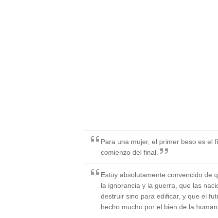
Para una mujer, el primer beso es el fi
comienzo del final.
Estoy absolutamente convencido de que
la ignorancia y la guerra, que las nac
destruir sino para edificar, y que el 
hecho mucho por el bien de la human