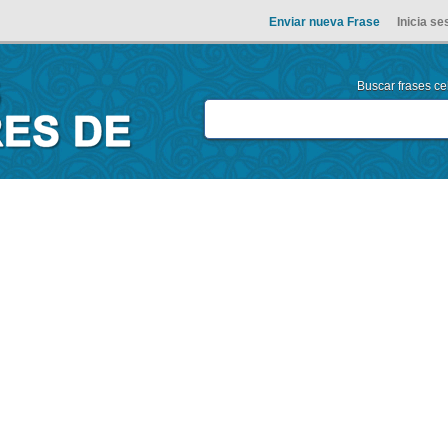
Enviar nueva Frase
Inicia se
Buscar frases cel