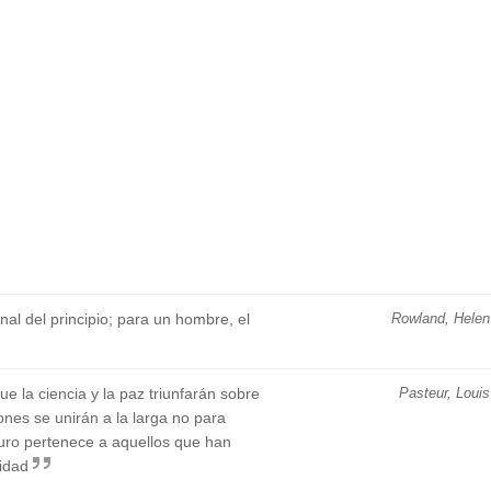
nal del principio; para un hombre, el
Rowland, Helen
 la ciencia y la paz triunfarán sobre
Pasteur, Louis
iones se unirán a la larga no para
futuro pertenece a aquellos que han
idad