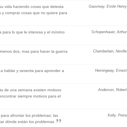
su vida haciendo cosas que detesta
Gauvreay, Emile Henry
a y comprar cosas que no quiere para
para lo que le interesa y el mínimo
Schopenhauer, Arthur
o menos dos, mas para hacer la guerra
Chamberlain, Neville
a hablar y sesenta para aprender a
Hemingway, Ernest
ás de una semana existen motivos
Anderson, Robert
 encontrar siempre motivos para el
para afrontar los problemas; las
Kelly, Petra
tar dónde están los problemas.