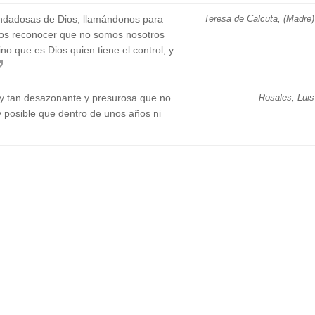
ondadosas de Dios, llamándonos para
Teresa de Calcuta, (Madre)
nos reconocer que no somos nosotros
no que es Dios quien tiene el control, y
a y tan desazonante y presurosa que no
Rosales, Luis
y posible que dentro de unos años ni