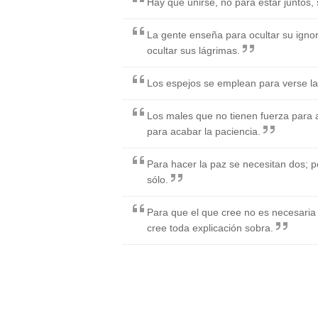
Hay que unirse, no para estar juntos, 
La gente enseña para ocultar su igno
ocultar sus lágrimas.
Los espejos se emplean para verse la 
Los males que no tienen fuerza para a
para acabar la paciencia.
Para hacer la paz se necesitan dos; p
sólo.
Para que el que cree no es necesaria 
cree toda explicación sobra.