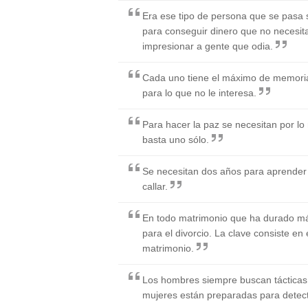
Era ese tipo de persona que se pasa 
para conseguir dinero que no necesit
impresionar a gente que odia.
Cada uno tiene el máximo de memoria 
para lo que no le interesa.
Para hacer la paz se necesitan por l
basta uno sólo.
Se necesitan dos años para aprender 
callar.
En todo matrimonio que ha durado m
para el divorcio. La clave consiste en
matrimonio.
Los hombres siempre buscan tácticas 
mujeres están preparadas para detec