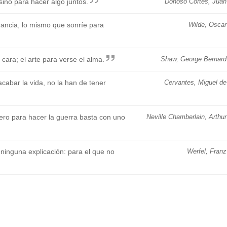
sino para hacer algo juntos.
Donoso Cortés, Juan
rancia, lo mismo que sonríe para
Wilde, Oscar
cara; el arte para verse el alma.
Shaw, George Bernard
cabar la vida, no la han de tener
Cervantes, Miguel de
ero para hacer la guerra basta con uno
Neville Chamberlain, Arthur
ninguna explicación: para el que no
Werfel, Franz