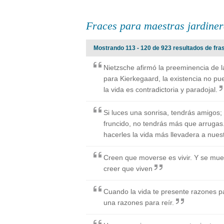
Fraces para maestras jardine
Mostrando 113 - 120 de 923 resultados de fra
Nietzsche afirmó la preeminencia de la
para Kierkegaard, la existencia no pu
la vida es contradictoria y paradojal.
Si luces una sonrisa, tendrás amigos;
fruncido, no tendrás más que arrugas
hacerles la vida más llevadera a nue
Creen que moverse es vivir. Y se mue
creer que viven
Cuando la vida te presente razones pa
una razones para reír.