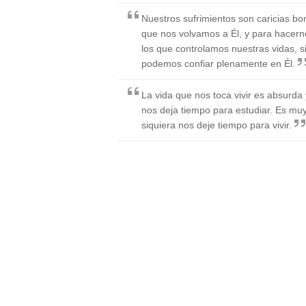
Nuestros sufrimientos son caricias b
que nos volvamos a Él, y para hacer
los que controlamos nuestras vidas, si
podemos confiar plenamente en Él.
La vida que nos toca vivir es absurd
nos deja tiempo para estudiar. Es mu
siquiera nos deje tiempo para vivir.