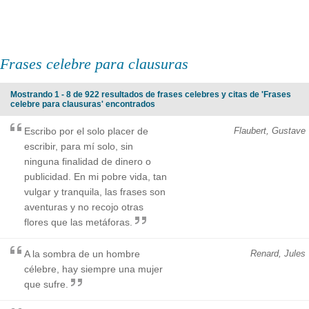
Frases celebre para clausuras
Mostrando 1 - 8 de 922 resultados de frases celebres y citas de 'Frases
celebre para clausuras' encontrados
Escribo por el solo placer de
Flaubert, Gustave
escribir, para mí solo, sin
ninguna finalidad de dinero o
publicidad. En mi pobre vida, tan
vulgar y tranquila, las frases son
aventuras y no recojo otras
flores que las metáforas.
A la sombra de un hombre
Renard, Jules
célebre, hay siempre una mujer
que sufre.