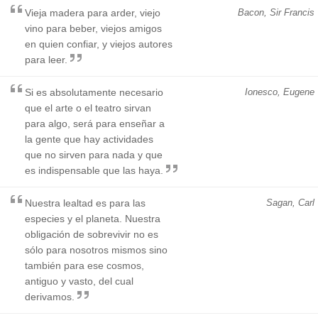
Vieja madera para arder, viejo
Bacon, Sir Francis
vino para beber, viejos amigos
en quien confiar, y viejos autores
para leer.
Si es absolutamente necesario
Ionesco, Eugene
que el arte o el teatro sirvan
para algo, será para enseñar a
la gente que hay actividades
que no sirven para nada y que
es indispensable que las haya.
Nuestra lealtad es para las
Sagan, Carl
especies y el planeta. Nuestra
obligación de sobrevivir no es
sólo para nosotros mismos sino
también para ese cosmos,
antiguo y vasto, del cual
derivamos.