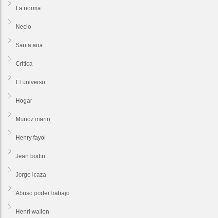
La norma
Necio
Santa ana
Critica
El universo
Hogar
Munoz marin
Henry fayol
Jean bodin
Jorge icaza
Abuso poder trabajo
Henri wallon