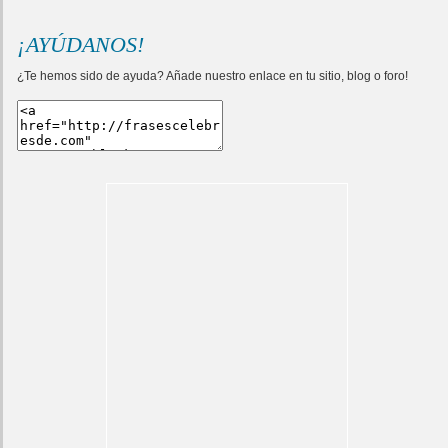
¡AYÚDANOS!
¿Te hemos sido de ayuda? Añade nuestro enlace en tu sitio, blog o foro!