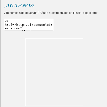
¡AYÚDANOS!
¿Te hemos sido de ayuda? Añade nuestro enlace en tu sitio, blog o foro!