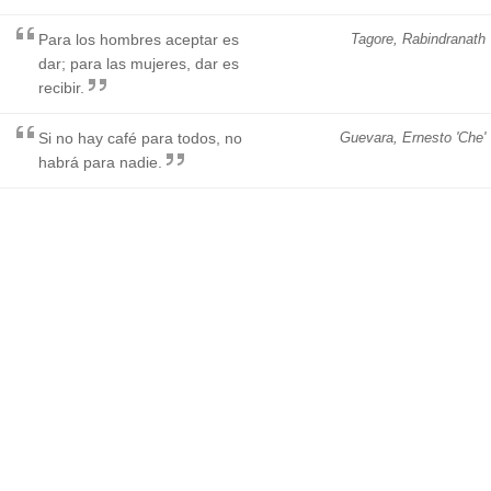
Para los hombres aceptar es
Tagore, Rabindranath
dar; para las mujeres, dar es
recibir.
Si no hay café para todos, no
Guevara, Ernesto 'Che'
habrá para nadie.