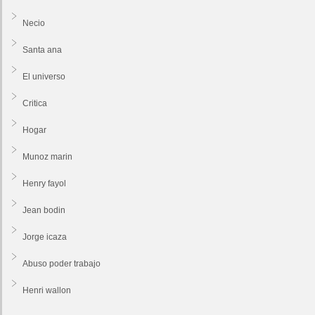
Necio
Santa ana
El universo
Critica
Hogar
Munoz marin
Henry fayol
Jean bodin
Jorge icaza
Abuso poder trabajo
Henri wallon