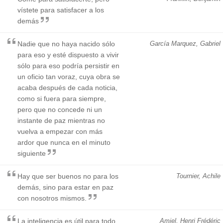
vístete para satisfacer a los
demás
Nadie que no haya nacido sólo
García Marquez, Gabriel
para eso y esté dispuesto a vivir
sólo para eso podría persistir en
un oficio tan voraz, cuya obra se
acaba después de cada noticia,
como si fuera para siempre,
pero que no concede ni un
instante de paz mientras no
vuelva a empezar con más
ardor que nunca en el minuto
siguiente
Hay que ser buenos no para los
Tournier, Achile
demás, sino para estar en paz
con nosotros mismos.
La inteligencia es útil para todo,
Amiel, Henri Frédéric