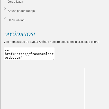
Jorge icaza
Abuso poder trabajo
Henri wallon
¡AYÚDANOS!
¿Te hemos sido de ayuda? Añade nuestro enlace en tu sitio, blog o foro!