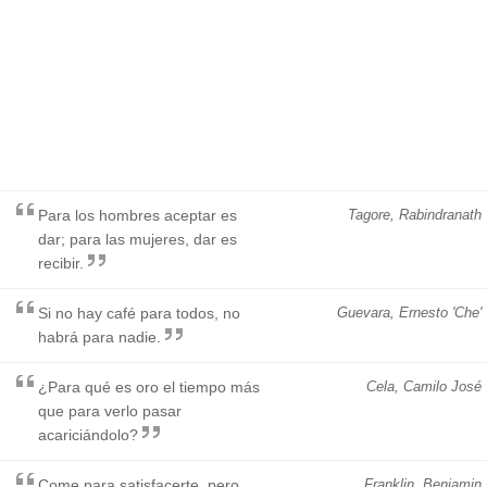
Para los hombres aceptar es
Tagore, Rabindranath
dar; para las mujeres, dar es
recibir.
Si no hay café para todos, no
Guevara, Ernesto 'Che'
habrá para nadie.
¿Para qué es oro el tiempo más
Cela, Camilo José
que para verlo pasar
acariciándolo?
Come para satisfacerte, pero
Franklin, Benjamin