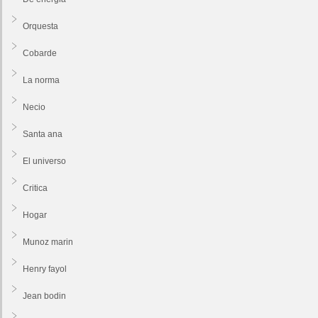
Orquesta
Cobarde
La norma
Necio
Santa ana
El universo
Critica
Hogar
Munoz marin
Henry fayol
Jean bodin