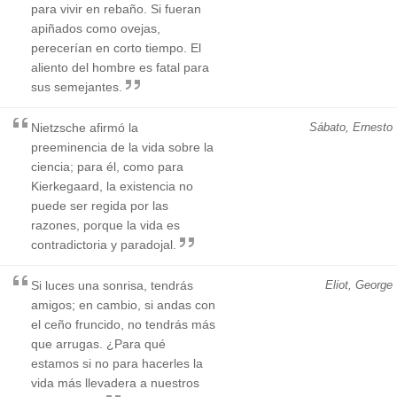
para vivir en rebaño. Si fueran
apiñados como ovejas,
perecerían en corto tiempo. El
aliento del hombre es fatal para
sus semejantes.
Nietzsche afirmó la
Sábato, Ernesto
preeminencia de la vida sobre la
ciencia; para él, como para
Kierkegaard, la existencia no
puede ser regida por las
razones, porque la vida es
contradictoria y paradojal.
Si luces una sonrisa, tendrás
Eliot, George
amigos; en cambio, si andas con
el ceño fruncido, no tendrás más
que arrugas. ¿Para qué
estamos si no para hacerles la
vida más llevadera a nuestros