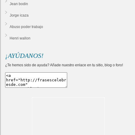
Jean bodin
Jorge icaza
Abuso poder trabajo
Henri wallon
¡AYÚDANOS!
¿Te hemos sido de ayuda? Añade nuestro enlace en tu sitio, blog o foro!