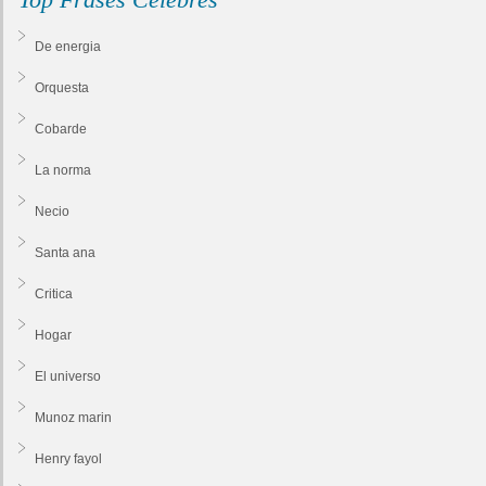
De energia
Orquesta
Cobarde
La norma
Necio
Santa ana
Critica
Hogar
El universo
Munoz marin
Henry fayol