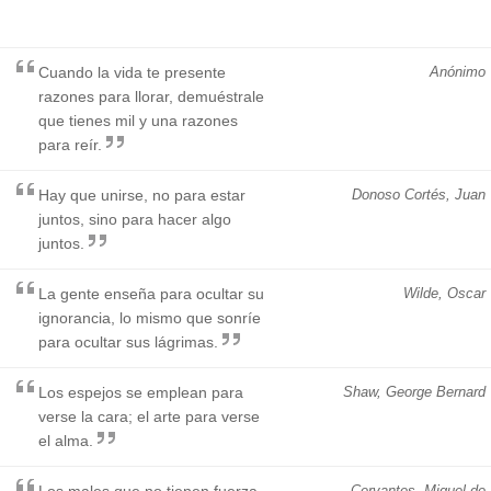
Cuando la vida te presente
Anónimo
razones para llorar, demuéstrale
que tienes mil y una razones
para reír.
Hay que unirse, no para estar
Donoso Cortés, Juan
juntos, sino para hacer algo
juntos.
La gente enseña para ocultar su
Wilde, Oscar
ignorancia, lo mismo que sonríe
para ocultar sus lágrimas.
Los espejos se emplean para
Shaw, George Bernard
verse la cara; el arte para verse
el alma.
Los males que no tienen fuerza
Cervantes, Miguel de