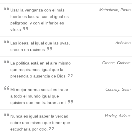
Usar la venganza con el más
Metastasio, Pietro
fuerte es locura, con el igual es
peligroso, y con el inferior es
vileza.
Las ideas, al igual que las uvas,
Anónimo
crecen en racimos.
La política está en el aire mismo
Greene, Graham
que respiramos, igual que la
presencia o ausencia de Dios.
Mi mejor norma social es tratar
Connery, Sean
a todo el mundo igual que
quisiera que me trataran a mí.
Nunca es igual saber la verdad
Huxley, Aldous
sobre uno mismo que tener que
escucharla por otro.