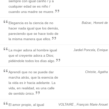
siempre con igual cariño / y a
cualquier edad se es niño /
cuando una madre se muere.
Elegancia es la ciencia de no
Balzac, Honoré de
hacer nada igual que los demás,
pareciendo que se hace todo de
la misma manera que ellos.
La mujer adora al hombre igual
Jardiel Poncela, Enrique
que el creyente adora a Dios;
pidiéndole todos los días algo.
Aprendí que no se puede dar
Christie, Agatha
marcha atrás, que la esencia de
la vida es ir hacia adelante. La
vida, en realidad, es una calle
de sentido único.
El amor propio, al igual
VOLTAIRE , François Marie Arouet