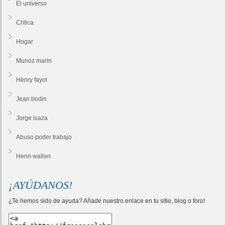
El universo
Critica
Hogar
Munoz marin
Henry fayol
Jean bodin
Jorge icaza
Abuso poder trabajo
Henri wallon
¡AYÚDANOS!
¿Te hemos sido de ayuda? Añade nuestro enlace en tu sitio, blog o foro!