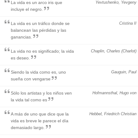
La vida es un arco iris que
Yevtushenko, Yevgeny
incluye el negro.
La vida es un tráfico donde se
Cristina II
balancean las pérdidas y las
ganancias.
La vida no es significado; la vida
Chaplin, Charles (Charlot)
es deseo.
Siendo la vida como es, uno
Gauguin, Paul
sueña con vengarse
Sólo los artistas y los niños ven
Hofmannsthal, Hugo von
la vida tal como es
A más de uno que dice que la
Hebbel, Friedrich Christian
vida es breve le parece el día
demasiado largo.