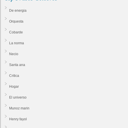
De energia
Orquesta
Cobarde
La norma
Necio
Santa ana
Critica
Hogar
El universo
Munoz marin
Henry fayol