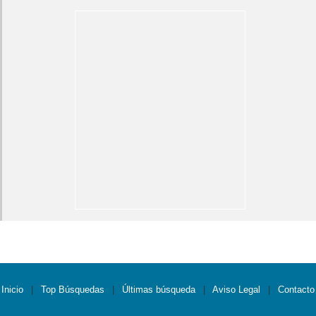
Inicio
|
Top Búsquedas
|
Últimas búsqueda
|
Aviso Legal
|
Contacto