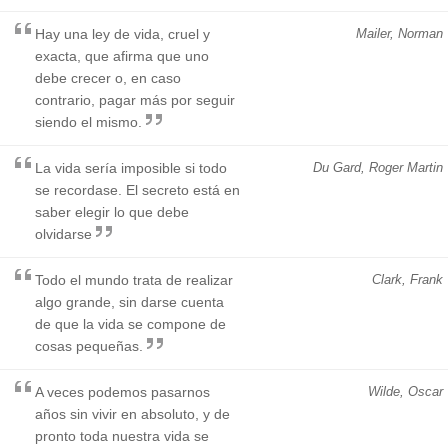
Hay una ley de vida, cruel y
Mailer, Norman
exacta, que afirma que uno
debe crecer o, en caso
contrario, pagar más por seguir
siendo el mismo.
La vida sería imposible si todo
Du Gard, Roger Martin
se recordase. El secreto está en
saber elegir lo que debe
olvidarse
Todo el mundo trata de realizar
Clark, Frank
algo grande, sin darse cuenta
de que la vida se compone de
cosas pequeñas.
A veces podemos pasarnos
Wilde, Oscar
años sin vivir en absoluto, y de
pronto toda nuestra vida se