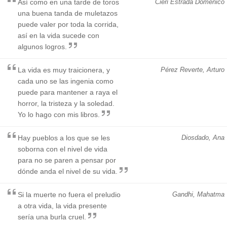
Así como en una tarde de toros
Cieri Estrada Doménico
una buena tanda de muletazos
puede valer por toda la corrida,
así en la vida sucede con
algunos logros.
La vida es muy traicionera, y
Pérez Reverte, Arturo
cada uno se las ingenia como
puede para mantener a raya el
horror, la tristeza y la soledad.
Yo lo hago con mis libros.
Hay pueblos a los que se les
Diosdado, Ana
soborna con el nivel de vida
para no se paren a pensar por
dónde anda el nivel de su vida.
Si la muerte no fuera el preludio
Gandhi, Mahatma
a otra vida, la vida presente
sería una burla cruel.