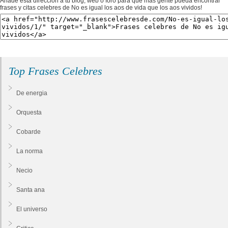
Añade esta dirección a tu blog, web o foro para que más gente pueda encontrar
frases y citas celebres de No es igual los aos de vida que los aos vividos!
Top Frases Celebres
De energia
Orquesta
Cobarde
La norma
Necio
Santa ana
El universo