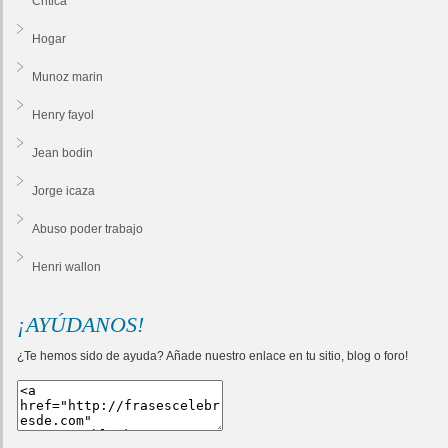
Critica
Hogar
Munoz marin
Henry fayol
Jean bodin
Jorge icaza
Abuso poder trabajo
Henri wallon
¡AYÚDANOS!
¿Te hemos sido de ayuda? Añade nuestro enlace en tu sitio, blog o foro!