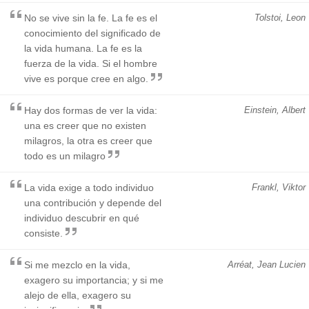
No se vive sin la fe. La fe es el
Tolstoi, Leon
conocimiento del significado de
la vida humana. La fe es la
fuerza de la vida. Si el hombre
vive es porque cree en algo.
Hay dos formas de ver la vida:
Einstein, Albert
una es creer que no existen
milagros, la otra es creer que
todo es un milagro
La vida exige a todo individuo
Frankl, Viktor
una contribución y depende del
individuo descubrir en qué
consiste.
Si me mezclo en la vida,
Arréat, Jean Lucien
exagero su importancia; y si me
alejo de ella, exagero su