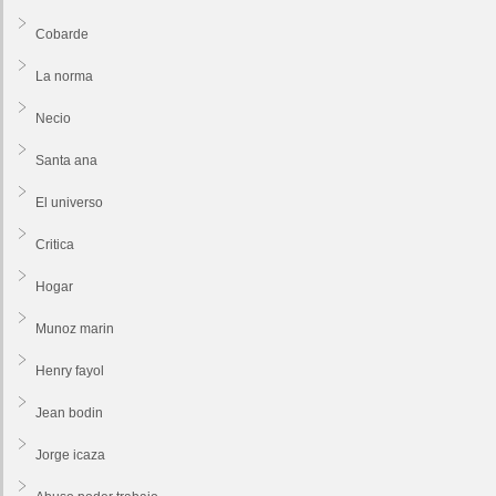
Cobarde
La norma
Necio
Santa ana
El universo
Critica
Hogar
Munoz marin
Henry fayol
Jean bodin
Jorge icaza