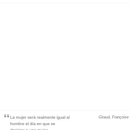
La mujer será realmente igual al
Giraud, Françoise
hombre el día en que se
designe a una mujer