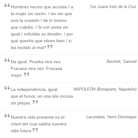
Hombres necios que acusáis / a
Sor Juana Inés de la Cruz
la mujer sin razón, / sin ver que
sois la ocasión / de lo mismo
que culpáis. / Si con ansia sin
igual / solicitáis su desdén, / por
qué queréis que obren bien / si
las incitáis al mal?
Da igual. Prueba otra vez.
Beckett, Samuel
Fracasa otra vez. Fracasa
mejor.
La independencia, igual
NAPOLEÓN (Bonaparte, Napoleón)
que el honor, es una isla rocosa
sin playas.
Nuestra vida presente es el
Lacordaire, Herni Dominique
crisol del cual saldrá nuestra
vida futura