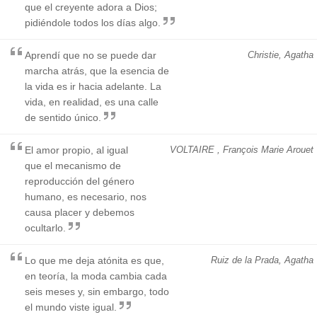
que el creyente adora a Dios;
pidiéndole todos los días algo.
Aprendí que no se puede dar
Christie, Agatha
marcha atrás, que la esencia de
la vida es ir hacia adelante. La
vida, en realidad, es una calle
de sentido único.
El amor propio, al igual
VOLTAIRE , François Marie Arouet
que el mecanismo de
reproducción del género
humano, es necesario, nos
causa placer y debemos
ocultarlo.
Lo que me deja atónita es que,
Ruiz de la Prada, Agatha
en teoría, la moda cambia cada
seis meses y, sin embargo, todo
el mundo viste igual.