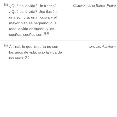
¿Qué es la vida? Un frenesí.
Calderón de la Barca, Pedro
¿Qué es la vida? Una ilusión,
una sombra, una ficción; y el
mayor bien es pequeño; que
toda la vida es sueño, y los
sueños, sueños son.
Al final, lo que importa no son
Lincoln, Abraham
los años de vida, sino la vida de
los años.