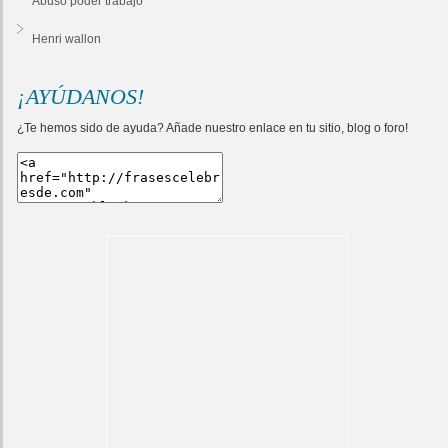
Abuso poder trabajo
Henri wallon
¡AYÚDANOS!
¿Te hemos sido de ayuda? Añade nuestro enlace en tu sitio, blog o foro!