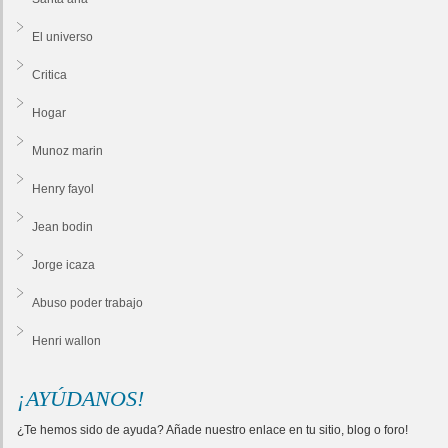
El universo
Critica
Hogar
Munoz marin
Henry fayol
Jean bodin
Jorge icaza
Abuso poder trabajo
Henri wallon
¡AYÚDANOS!
¿Te hemos sido de ayuda? Añade nuestro enlace en tu sitio, blog o foro!