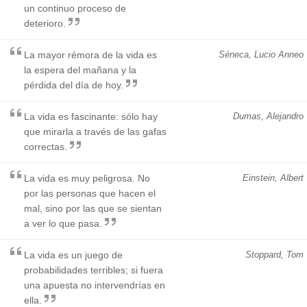
un continuo proceso de
deterioro.
La mayor rémora de la vida es
Séneca, Lucio Anneo
la espera del mañana y la
pérdida del día de hoy.
La vida es fascinante: sólo hay
Dumas, Alejandro
que mirarla a través de las gafas
correctas.
La vida es muy peligrosa. No
Einstein, Albert
por las personas que hacen el
mal, sino por las que se sientan
a ver lo que pasa.
La vida es un juego de
Stoppard, Tom
probabilidades terribles; si fuera
una apuesta no intervendrías en
ella.