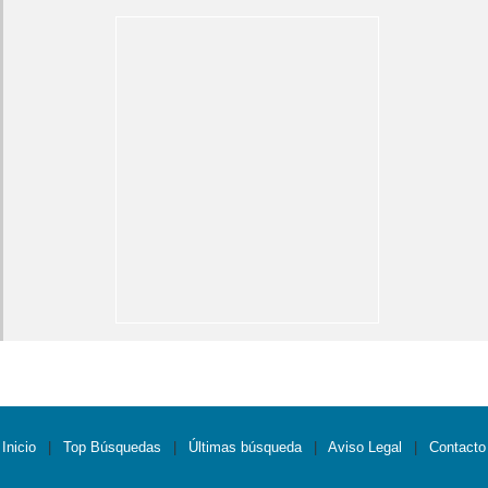
Inicio
|
Top Búsquedas
|
Últimas búsqueda
|
Aviso Legal
|
Contacto