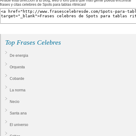
Añade esta dirección a tu blog, web o foro para que más gente pueda encontrar
frases y citas celebres de Spots para tablas ritmicas!
Top Frases Celebres
De energia
Orquesta
Cobarde
La norma
Necio
Santa ana
El universo