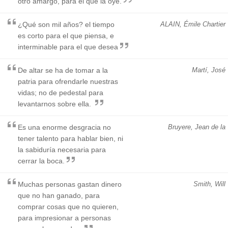
otro amargo, para el que la oye.
¿Qué son mil años? el tiempo
ALAIN, Émile Chartier
es corto para el que piensa, e
interminable para el que desea
De altar se ha de tomar a la
Martí, José
patria para ofrendarle nuestras
vidas; no de pedestal para
levantarnos sobre ella.
Es una enorme desgracia no
Bruyere, Jean de la
tener talento para hablar bien, ni
la sabiduría necesaria para
cerrar la boca.
Muchas personas gastan dinero
Smith, Will
que no han ganado, para
comprar cosas que no quieren,
para impresionar a personas