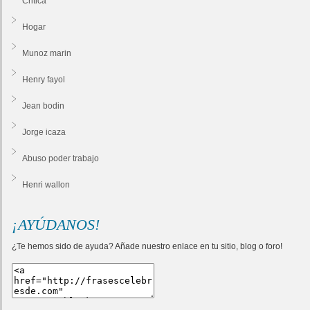
Critica
Hogar
Munoz marin
Henry fayol
Jean bodin
Jorge icaza
Abuso poder trabajo
Henri wallon
¡AYÚDANOS!
¿Te hemos sido de ayuda? Añade nuestro enlace en tu sitio, blog o foro!