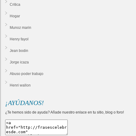
Critica
Hogar
Munoz marin
Henry fayol
Jean bodin
Jorge icaza
Abuso poder trabajo
Henri wallon
¡AYÚDANOS!
¿Te hemos sido de ayuda? Añade nuestro enlace en tu sitio, blog o foro!