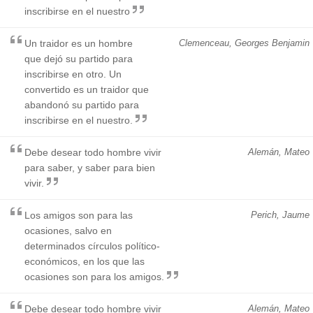
inscribirse en el nuestro
Un traidor es un hombre
Clemenceau, Georges Benjamin
que dejó su partido para
inscribirse en otro. Un
convertido es un traidor que
abandonó su partido para
inscribirse en el nuestro.
Debe desear todo hombre vivir
Alemán, Mateo
para saber, y saber para bien
vivir.
Los amigos son para las
Perich, Jaume
ocasiones, salvo en
determinados círculos político-
económicos, en los que las
ocasiones son para los amigos.
Debe desear todo hombre vivir
Alemán, Mateo