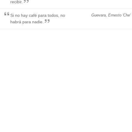
recibir.
Si no hay café para todos, no
Guevara, Ernesto 'Che'
habrá para nadie.