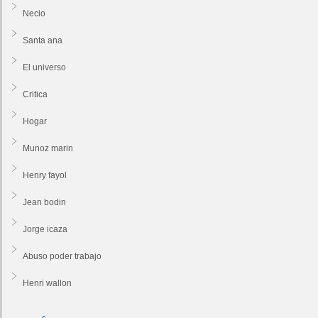
Necio
Santa ana
El universo
Critica
Hogar
Munoz marin
Henry fayol
Jean bodin
Jorge icaza
Abuso poder trabajo
Henri wallon