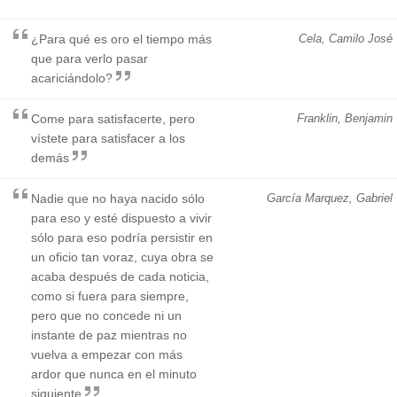
¿Para qué es oro el tiempo más
Cela, Camilo José
que para verlo pasar
acariciándolo?
Come para satisfacerte, pero
Franklin, Benjamin
vístete para satisfacer a los
demás
Nadie que no haya nacido sólo
García Marquez, Gabriel
para eso y esté dispuesto a vivir
sólo para eso podría persistir en
un oficio tan voraz, cuya obra se
acaba después de cada noticia,
como si fuera para siempre,
pero que no concede ni un
instante de paz mientras no
vuelva a empezar con más
ardor que nunca en el minuto
siguiente