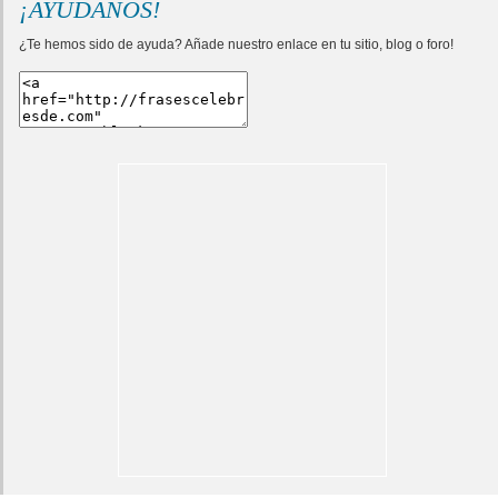
¡AYÚDANOS!
¿Te hemos sido de ayuda? Añade nuestro enlace en tu sitio, blog o foro!