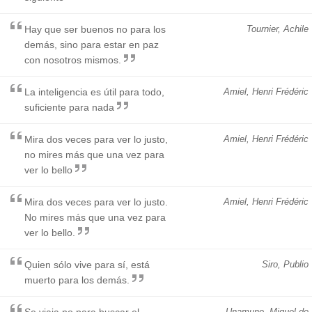
Hay que ser buenos no para los
Tournier, Achile
demás, sino para estar en paz
con nosotros mismos.
La inteligencia es útil para todo,
Amiel, Henri Frédéric
suficiente para nada
Mira dos veces para ver lo justo,
Amiel, Henri Frédéric
no mires más que una vez para
ver lo bello
Mira dos veces para ver lo justo.
Amiel, Henri Frédéric
No mires más que una vez para
ver lo bello.
Quien sólo vive para sí, está
Siro, Publio
muerto para los demás.
Se viaja no para buscar el
Unamuno, Miguel de