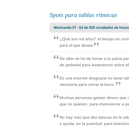
Spots para tablas ritmicas
Mostrando 57 - 64 de 920 resultados de frases
¿Qué son mil años? el tiempo es corto
para el que desea
De altar se ha de tomar a la patria pa
de pedestal para levantarnos sobre el
Es una enorme desgracia no tener tale
necesaria para cerrar la boca.
Muchas personas gastan dinero que 
que no quieren, para impresionar a p
No hay más que dos épocas en la vida
y ayuda: en la juventud, para instruirn