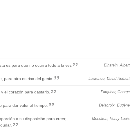
sta es para que no ocurra todo a la vez
Einstein, Albert
 para otro es risa del genio.
Lawrence, David Herbert
y el corazón para gastarlo.
Farquhar, George
o para dar valor al tiempo.
Delacroix, Eugène
oporción a su disposición para creer,
Mencken, Henry Louis
 dudar.