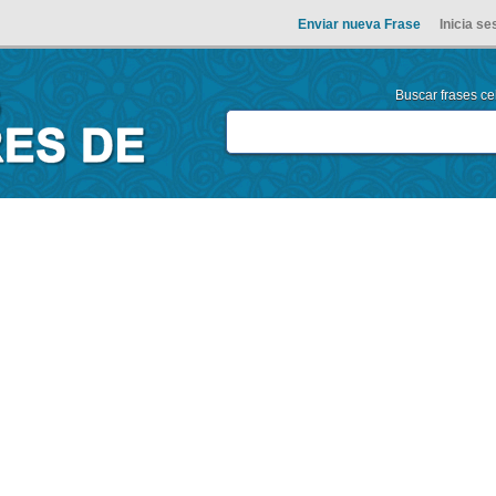
Enviar nueva Frase
Inicia se
Buscar frases cel