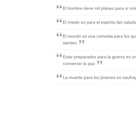
El hombre tiene mil planes para sí mi
El miedo es para el espíritu tan salu
El mundo es una comedia para los que
sienten.
Estar preparados para la guerra es u
conservar la paz.
La muerte para los jóvenes es naufragi