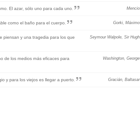
smo. El azar, sólo uno para cada uno.
Mencio
dable como el baño para el cuerpo.
Gorki, Máximo
 piensan y una tragedia para los que
Seymour Walpole, Sir Hugh
no de los medios más eficaces para
Washington, George
o y para los viejos es llegar a puerto.
Gracián, Baltasar