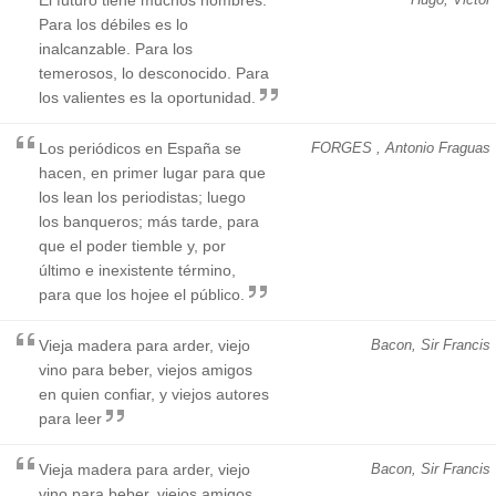
Para los débiles es lo
inalcanzable. Para los
temerosos, lo desconocido. Para
los valientes es la oportunidad.
Los periódicos en España se
FORGES , Antonio Fraguas
hacen, en primer lugar para que
los lean los periodistas; luego
los banqueros; más tarde, para
que el poder tiemble y, por
último e inexistente término,
para que los hojee el público.
Vieja madera para arder, viejo
Bacon, Sir Francis
vino para beber, viejos amigos
en quien confiar, y viejos autores
para leer
Vieja madera para arder, viejo
Bacon, Sir Francis
vino para beber, viejos amigos