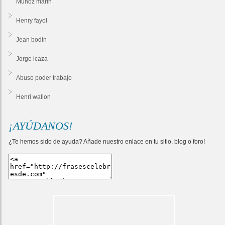
Munoz marin
Henry fayol
Jean bodin
Jorge icaza
Abuso poder trabajo
Henri wallon
¡AYÚDANOS!
¿Te hemos sido de ayuda? Añade nuestro enlace en tu sitio, blog o foro!