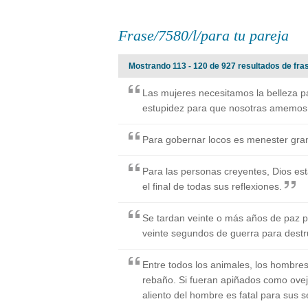
Frase/7580/l/para tu pareja
Mostrando 113 - 120 de 927 resultados de fras
Las mujeres necesitamos la belleza p
estupidez para que nosotras amemos
Para gobernar locos es menester gran 
Para las personas creyentes, Dios esta 
el final de todas sus reflexiones.
Se tardan veinte o más años de paz 
veinte segundos de guerra para destru
Entre todos los animales, los hombres
rebaño. Si fueran apiñados como ovej
aliento del hombre es fatal para sus 