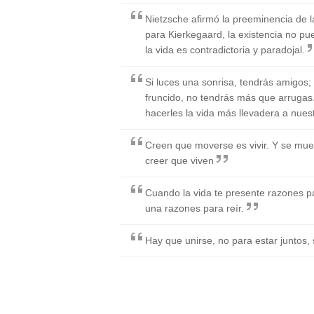
Nietzsche afirmó la preeminencia de la
para Kierkegaard, la existencia no pu
la vida es contradictoria y paradojal.
Si luces una sonrisa, tendrás amigos;
fruncido, no tendrás más que arrugas
hacerles la vida más llevadera a nue
Creen que moverse es vivir. Y se mue
creer que viven
Cuando la vida te presente razones pa
una razones para reír.
Hay que unirse, no para estar juntos, 