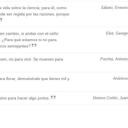
 vida sobre la ciencia; para él, como
Sábato, Ernesto
ede ser regida por las razones, porque
 en cambio, si andas con el ceño
Eliot, George
. ¿Para qué estamos si no para
stros semejantes?
ven, no para vivir. Se mueven para
Porchia, Antonio
ra llorar, demuéstrale que tienes mil y
Anónimo
sino para hacer algo juntos.
Donoso Cortés, Juan