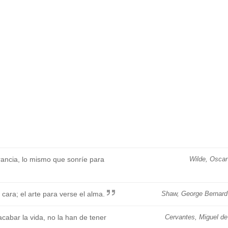
rancia, lo mismo que sonríe para
Wilde, Oscar
cara; el arte para verse el alma.
Shaw, George Bernard
cabar la vida, no la han de tener
Cervantes, Miguel de