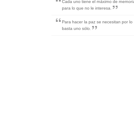
Cada uno tiene el máximo de memoria 
para lo que no le interesa.
Para hacer la paz se necesitan por l
basta uno sólo.