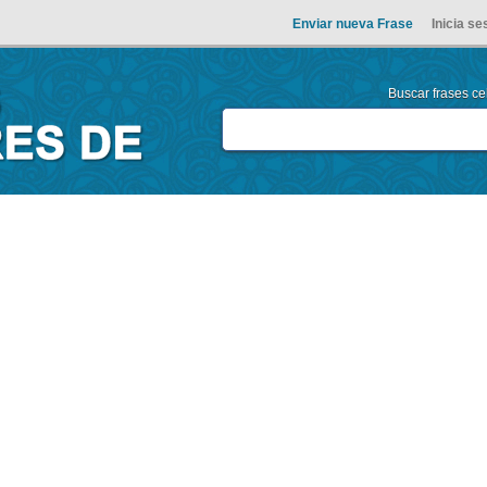
Enviar nueva Frase
Inicia se
Buscar frases cel