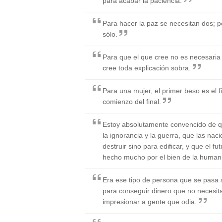
para acabar la paciencia.
Para hacer la paz se necesitan dos; p
sólo.
Para que el que cree no es necesaria 
cree toda explicación sobra.
Para una mujer, el primer beso es el fi
comienzo del final.
Estoy absolutamente convencido de que
la ignorancia y la guerra, que las nac
destruir sino para edificar, y que el 
hecho mucho por el bien de la human
Era ese tipo de persona que se pasa 
para conseguir dinero que no necesit
impresionar a gente que odia.