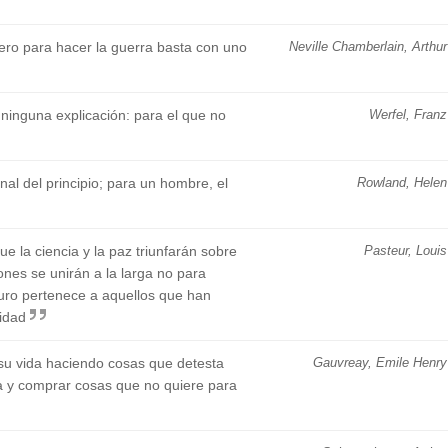
ero para hacer la guerra basta con uno
Neville Chamberlain, Arthur
ninguna explicación: para el que no
Werfel, Franz
nal del principio; para un hombre, el
Rowland, Helen
 la ciencia y la paz triunfarán sobre
Pasteur, Louis
iones se unirán a la larga no para
futuro pertenece a aquellos que han
idad
su vida haciendo cosas que detesta
Gauvreay, Emile Henry
a y comprar cosas que no quiere para