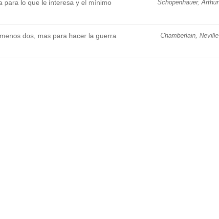
para lo que le interesa y el mínimo
Schopenhauer, Arthur
o menos dos, mas para hacer la guerra
Chamberlain, Neville