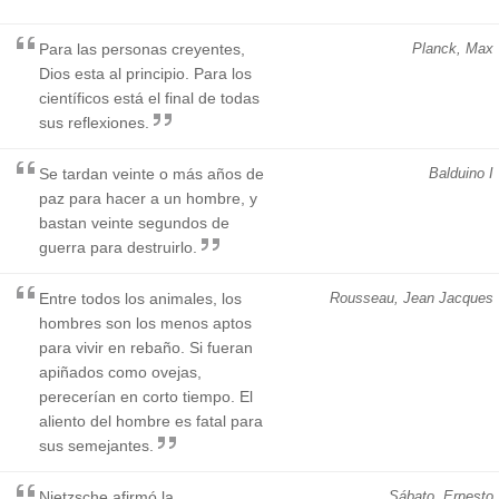
Para las personas creyentes,
Planck, Max
Dios esta al principio. Para los
científicos está el final de todas
sus reflexiones.
Se tardan veinte o más años de
Balduino I
paz para hacer a un hombre, y
bastan veinte segundos de
guerra para destruirlo.
Entre todos los animales, los
Rousseau, Jean Jacques
hombres son los menos aptos
para vivir en rebaño. Si fueran
apiñados como ovejas,
perecerían en corto tiempo. El
aliento del hombre es fatal para
sus semejantes.
Nietzsche afirmó la
Sábato, Ernesto