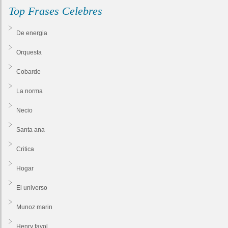
Top Frases Celebres
De energia
Orquesta
Cobarde
La norma
Necio
Santa ana
Critica
Hogar
El universo
Munoz marin
Henry fayol