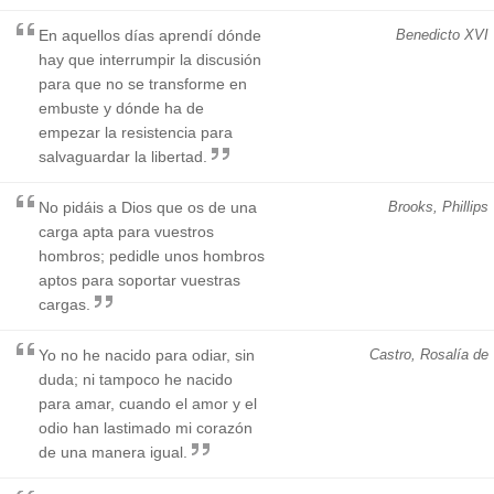
En aquellos días aprendí dónde
Benedicto XVI
hay que interrumpir la discusión
para que no se transforme en
embuste y dónde ha de
empezar la resistencia para
salvaguardar la libertad.
No pidáis a Dios que os de una
Brooks, Phillips
carga apta para vuestros
hombros; pedidle unos hombros
aptos para soportar vuestras
cargas.
Yo no he nacido para odiar, sin
Castro, Rosalía de
duda; ni tampoco he nacido
para amar, cuando el amor y el
odio han lastimado mi corazón
de una manera igual.