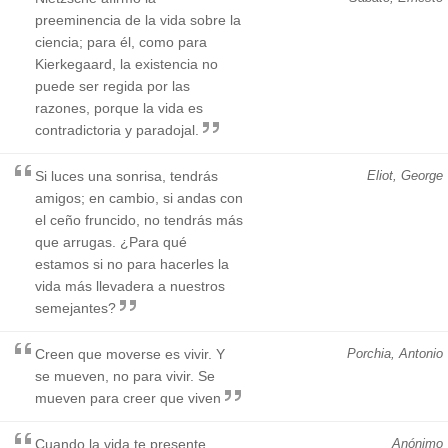
preeminencia de la vida sobre la
ciencia; para él, como para
Kierkegaard, la existencia no
puede ser regida por las
razones, porque la vida es
contradictoria y paradojal.
Si luces una sonrisa, tendrás
Eliot, George
amigos; en cambio, si andas con
el ceño fruncido, no tendrás más
que arrugas. ¿Para qué
estamos si no para hacerles la
vida más llevadera a nuestros
semejantes?
Creen que moverse es vivir. Y
Porchia, Antonio
se mueven, no para vivir. Se
mueven para creer que viven
Cuando la vida te presente
Anónimo