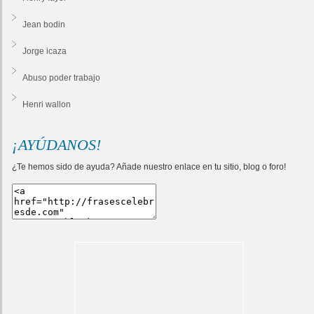
Jean bodin
Jorge icaza
Abuso poder trabajo
Henri wallon
¡AYÚDANOS!
¿Te hemos sido de ayuda? Añade nuestro enlace en tu sitio, blog o foro!